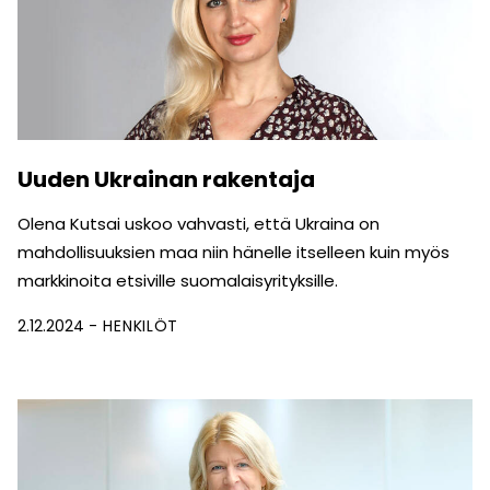
Uuden Ukrainan rakentaja
Olena Kutsai uskoo vahvasti, että Ukraina on
mahdollisuuksien maa niin hänelle itselleen kuin myös
markkinoita etsiville suomalaisyrityksille.
2.12.2024
HENKILÖT