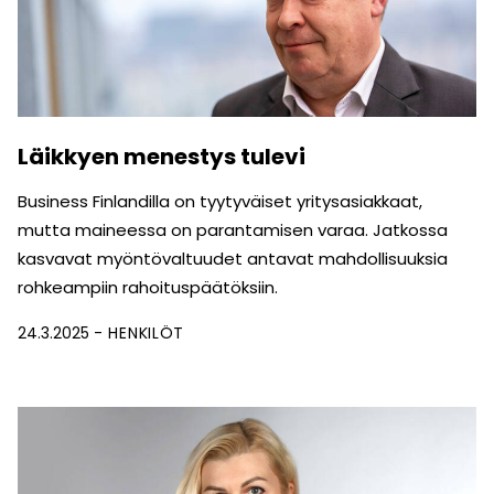
Läikkyen menestys tulevi
Business Finlandilla on tyytyväiset yritysasiakkaat,
mutta maineessa on parantamisen varaa. Jatkossa
kasvavat myöntövaltuudet antavat mahdollisuuksia
rohkeampiin rahoituspäätöksiin.
24.3.2025
HENKILÖT