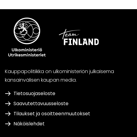
Kauppapolitiikka on ulkoministeriön julkaisema
kansainvälisen kaupan media.
Tietosuojaseloste
Saavutettavuusseloste
Tilaukset ja osoitteenmuutokset
Näköislehdet