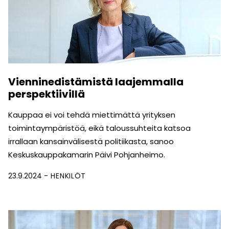
Vienninedistämistä laajemmalla
perspektiivillä
Kauppaa ei voi tehdä miettimättä yrityksen
toimintaympäristöä, eikä taloussuhteita katsoa
irrallaan kansainvälisestä politiikasta, sanoo
Keskuskauppakamarin Päivi Pohjanheimo.
23.9.2024
HENKILÖT