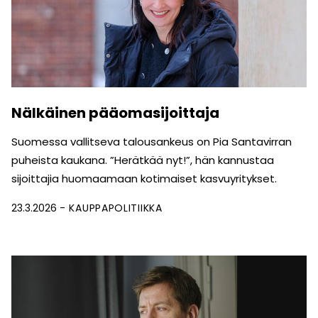
Nälkäinen pääomasijoittaja
Suomessa vallitseva talousankeus on Pia Santavirran
puheista kaukana. ”Herätkää nyt!”, hän kannustaa
sijoittajia huomaamaan kotimaiset kasvuyritykset.
23.3.2026
KAUPPAPOLITIIKKA