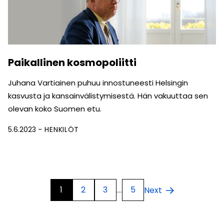
Paikallinen kosmopoliitti
Juhana Vartiainen puhuu innostuneesti Helsingin
kasvusta ja kansainvälistymisestä. Hän vakuuttaa sen
olevan koko Suomen etu.
5.6.2023
HENKILÖT
1
2
3
5
Next
…