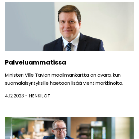
Palveluammatissa
Ministeri Ville Tavion maailmankartta on avara, kun
suomalaisyrityksille haetaan lisää vientimarkkinoita.
4.12.2023
HENKILÖT