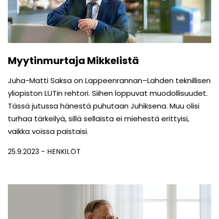
Myytinmurtaja Mikkelistä
Juha-Matti Saksa on Lappeenrannan–Lahden teknillisen
yliopiston LUTin rehtori. Siihen loppuvat muodollisuudet.
Tässä jutussa hänestä puhutaan Juhiksena. Muu olisi
turhaa tärkeilyä, sillä sellaista ei miehestä erittyisi,
vaikka voissa paistaisi.
25.9.2023
HENKILÖT