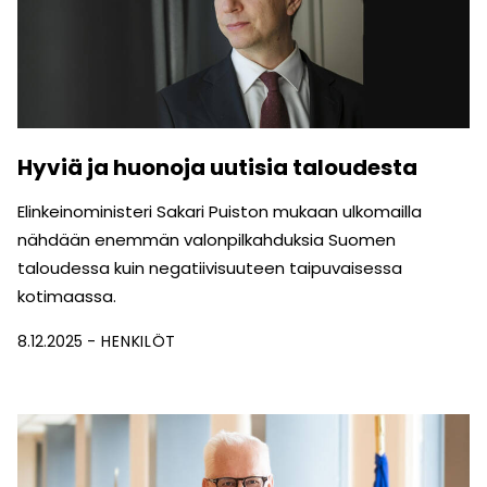
Hyviä ja huonoja uutisia taloudesta
Elinkeinoministeri Sakari Puiston mukaan ulkomailla
nähdään enemmän valonpilkahduksia Suomen
taloudessa kuin negatiivisuuteen taipuvaisessa
kotimaassa.
8.12.2025
HENKILÖT