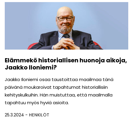
Elämmekö historiallisen huonoja aikoja,
Jaakko Iloniemi?
Jaakko Iloniemi osaa taustoittaa maailmaa tänä
päivänä moukaroivat tapahtumat historiallisiin
kehityskulkuihin. Hän muistuttaa, että maailmalla
tapahtuu myös hyviä asioita.
25.3.2024
HENKILÖT