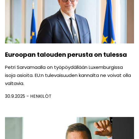
Euroopan talouden perusta on tulessa
Petri Sarvamaalla on työpöydällään Luxemburgissa
isoja asioita. EU:n tulevaisuuden kannalta ne voivat olla
valtavia.
30.9.2025
HENKILÖT