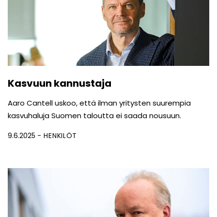
Kasvuun kannustaja
Aaro Cantell uskoo, että ilman yritysten suurempia
kasvuhaluja Suomen taloutta ei saada nousuun.
9.6.2025
HENKILÖT