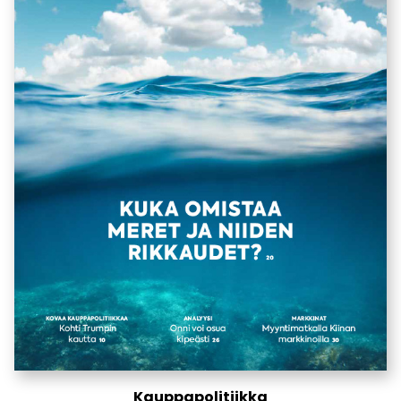
Kauppapolitiikka