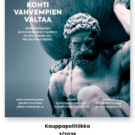
Kauppapolitiikka
3/2025