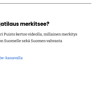
atilaus merkitsee?
i Puisto kertoo videolla, millainen merkitys
 on Suomelle sekä Suomen vahvasta
ube-kanavalla