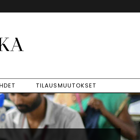
EHDET
TILAUSMUUTOKSET