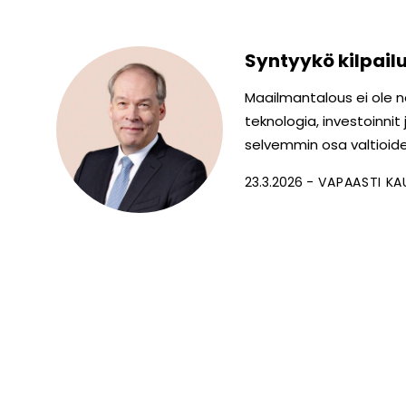
Syntyykö kilpail
Maailmantalous ei ole n
teknologia, investoinnit
selvemmin osa valtioide
23.3.2026
VAPAASTI KA