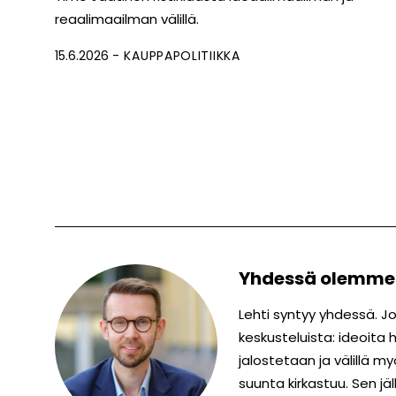
reaalimaailman välillä.
15.6.2026
KAUPPAPOLITIIKKA
Yhdessä olemm
Lehti syntyy yhdessä. 
keskusteluista: ideoita
jalostetaan ja välillä m
suunta kirkastuu. Sen jä