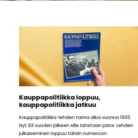
Kauppapolitiikka loppuu,
kauppapolitiikka jatkuu
Kauppapolitiikka-lehden tarina alkoi vuonna 1933.
Nyt 93 vuoden jälkeen sille laitetaan piste. Lehden
julkaiseminen loppuu tähän numeroon.