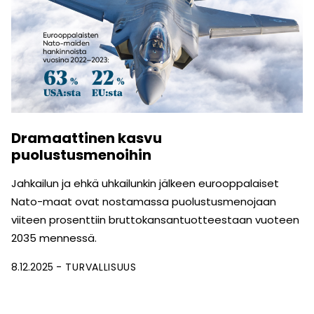
Dramaattinen kasvu
puolustusmenoihin
Jahkailun ja ehkä uhkailunkin jälkeen eurooppalaiset
Nato-maat ovat nostamassa puolustusmenojaan
viiteen prosenttiin bruttokansantuotteestaan vuoteen
2035 mennessä.
8.12.2025
TURVALLISUUS