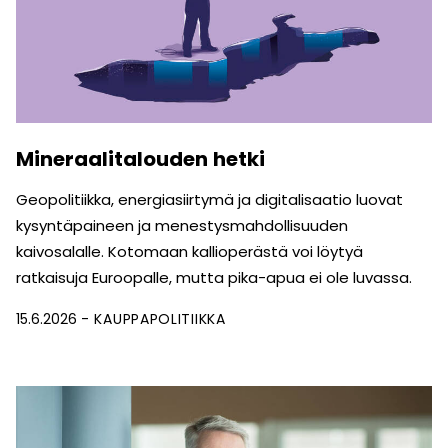
Mineraalitalouden hetki
Geopolitiikka, energiasiirtymä ja digitalisaatio luovat
kysyntäpaineen ja menestys­mahdollisuuden
kaivosalalle. Kotomaan kallioperästä voi löytyä
ratkaisuja Euroopalle, mutta pika-apua ei ole luvassa.
15.6.2026
KAUPPAPOLITIIKKA