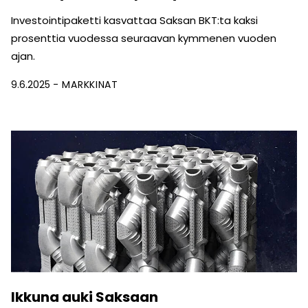
Investointipaketti kasvattaa Saksan BKT:ta kaksi
prosenttia vuodessa seuraavan kymmenen vuoden
ajan.
9.6.2025
MARKKINAT
Ikkuna auki Saksaan