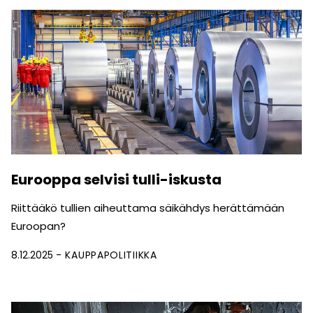
Eurooppa selvisi tulli-iskusta
Riittääkö tullien aiheuttama säikähdys herättämään
Euroopan?
8.12.2025
KAUPPAPOLITIIKKA