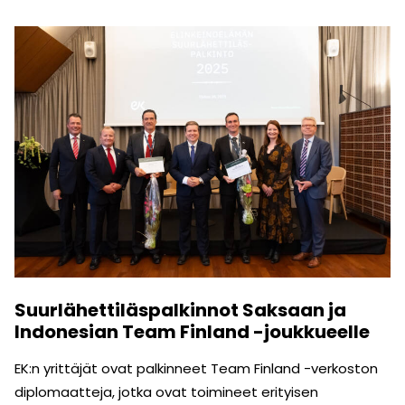
Suurlähettiläspalkinnot Saksaan ja
Indonesian Team Finland -joukkueelle
EK:n yrittäjät ovat palkinneet Team Finland -verkoston
diplomaatteja, jotka ovat toimineet erityisen