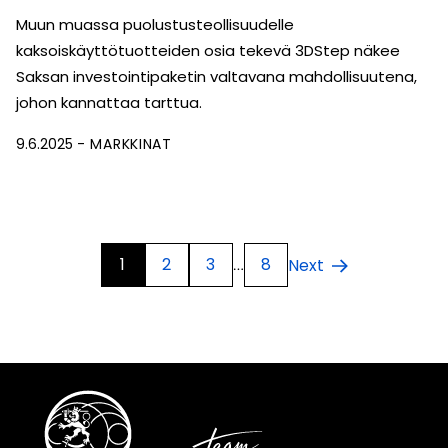
Muun muassa puolustusteollisuudelle
kaksoiskäyttötuotteiden osia tekevä 3DStep näkee
Saksan investointipaketin valtavana mahdollisuutena,
johon kannattaa tarttua.
9.6.2025
MARKKINAT
1
2
3
8
Next
…