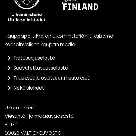
Kauppapolitiikka on ulkoministeriön julkaisema
kansainvälisen kaupan media.
Tietosuojaseloste
Saavutettavuusseloste
Tilaukset ja osoitteenmuutokset
Näköislehdet
Ulkoministeriö
Viestintä- ja maakuvaosasto
PL 176
00023 VALTIONEUVOSTO