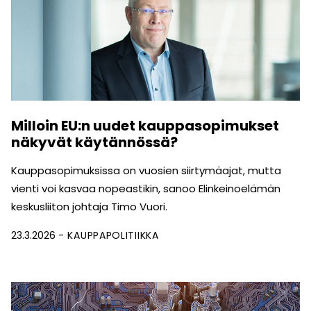
Milloin EU:n uudet kauppasopimukset
näkyvät käytännössä?
Kauppasopimuksissa on vuosien siirtymäajat, mutta
vienti voi kasvaa nopeastikin, sanoo Elinkeinoelämän
keskusliiton johtaja Timo Vuori.
23.3.2026
KAUPPAPOLITIIKKA