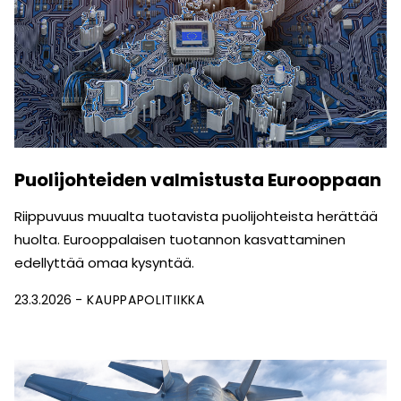
Puolijohteiden valmistusta Eurooppaan
Riippuvuus muualta tuotavista puolijohteista herättää
huolta. Eurooppalaisen tuotannon kasvattaminen
edellyttää omaa kysyntää.
23.3.2026
KAUPPAPOLITIIKKA