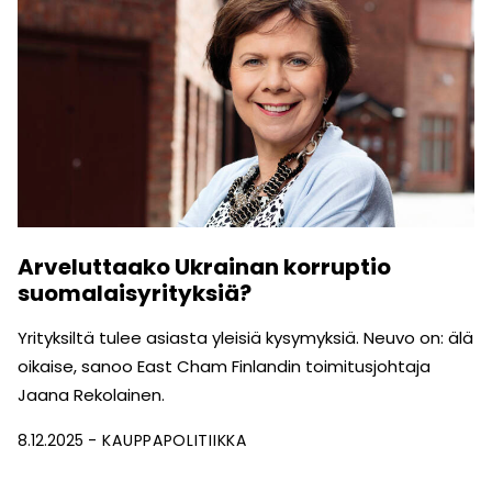
Arveluttaako Ukrainan korruptio
suomalaisyrityksiä?
Yrityksiltä tulee asiasta yleisiä kysymyksiä. Neuvo on: älä
oikaise, sanoo East Cham Finlandin toimitusjohtaja
Jaana Rekolainen.
8.12.2025
KAUPPAPOLITIIKKA