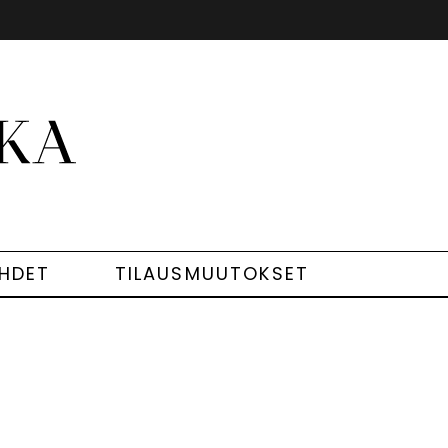
EHDET
TILAUSMUUTOKSET