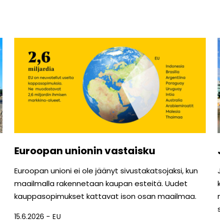
Euroopan unionin vastaisku
Euroopan unioni ei ole jäänyt sivustakatsojaksi, kun
maailmalla rakennetaan kaupan esteitä. Uudet
kauppasopimukset kattavat ison osan maailmaa.
15.6.2026
EU