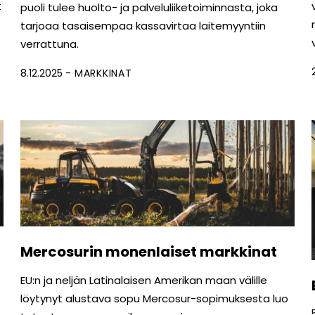
t
puoli tulee huolto- ja palveluliiketoiminnasta, joka
tarjoaa tasaisempaa kassavirtaa laitemyyntiin
verrattuna.
8.12.2025
MARKKINAT
Mercosurin monenlaiset markkinat
EU:n ja neljän Latinalaisen Amerikan maan välille
löytynyt alustava sopu Mercosur-sopimuksesta luo