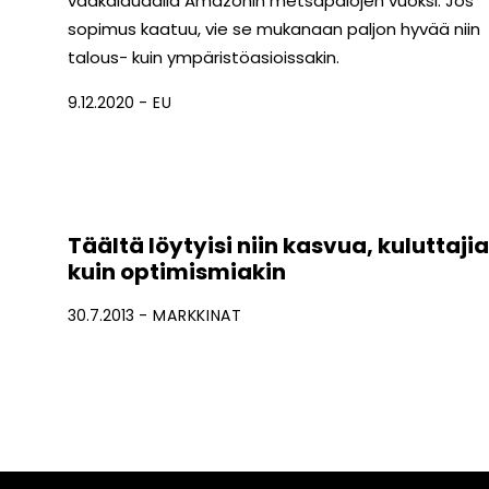
vaakalaudalla Amazonin metsäpalojen vuoksi. Jos
sopimus kaatuu, vie se mukanaan paljon hyvää niin
talous- kuin ympäristöasioissakin.
9.12.2020
EU
Täältä löytyisi niin kasvua, kuluttajia
kuin optimismiakin
30.7.2013
MARKKINAT