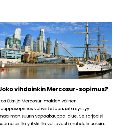
Joko vihdoinkin Mercosur-sopimus?
Jos EU:n ja Mercosur-maiden välinen
kauppasopimus vahvistetaan, siitä syntyy
maailman suurin vapaakauppa-alue. Se tarjoaisi
suomalaisille yrityksille valtavasti mahdollisuuksia.