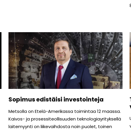
Sopimus edistäisi investointeja
Metsolla on Etelä-Amerikassa toimintaa 12 maassa.
Kaivos- ja prosessiteollisuuden teknologiayrityksellä
laitemyynti on liikevaihdosta noin puolet, toinen