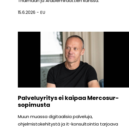
Thaimaan ja Arabiemiraattien kanssa.
15.6.2026
EU
Palveluyritys ei kaipaa Mercosur-
sopimusta
Muun muassa digitaalisia palveluja,
ohjelmistokehitystä ja it-konsultointia tarjoava