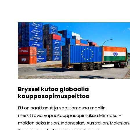
Bryssel kutoo globaalia
kauppasopimuspeittoa
EU on saattanut ja saattamassa maaliin
merkittäviä vapaakauppasopimuksia Mercosur-
maiden sekä Intian, Indonesian, Australian, Malesian,