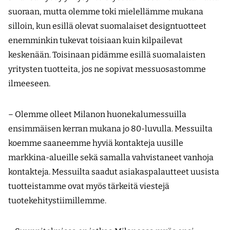
suoraan, mutta olemme toki mielellämme mukana
silloin, kun esillä olevat suomalaiset designtuotteet
enemminkin tukevat toisiaan kuin kilpailevat
keskenään. Toisinaan pidämme esillä suomalaisten
yritysten tuotteita, jos ne sopivat messuosastomme
ilmeeseen.
– Olemme olleet Milanon huonekalumessuilla
ensimmäisen kerran mukana jo 80-luvulla. Messuilta
koemme saaneemme hyviä kontakteja uusille
markkina-alueille sekä samalla vahvistaneet vanhoja
kontakteja. Messuilta saadut asiakaspalautteet uusista
tuotteistamme ovat myös tärkeitä viestejä
tuotekehitystiimillemme.