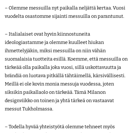
– Olemme messuilla nyt paikalla neljättä kertaa. Vuosi
vuodelta osastomme sijainti messuilla on parantunut.
– Italialaiset ovat hyvin kiinnostuneita
ideologiastamme ja olemme kuulleet hiukan
ihmettelyjäkin, miksi messuilla on niin vähän
suomalaisia tuotteita esillä. Koemme, että messuilla on
tärkeää olla paikalla joka vuosi, sillä uskottavuutta ja
brändiä on luotava pitkällä tähtäimellä, kärsivällisesti.
Meillä ei ole kovin monia messuja vuodessa, joten
siksikin paikallaolo on tärkeää. Tämä Milanon
designviikko on toinen ja yhtä tärkeä on vastaavat
messut Tukholmassa.
– Todella hyvää yhteistyötä olemme tehneet myös