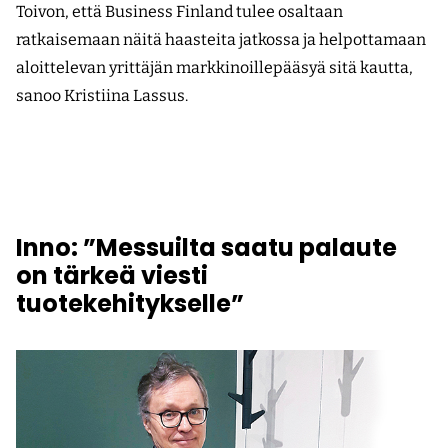
Toivon, että Business Finland tulee osaltaan
ratkaisemaan näitä haasteita jatkossa ja helpottamaan
aloittelevan yrittäjän markkinoillepääsyä sitä kautta,
sanoo Kristiina Lassus.
Inno: ”Messuilta saatu palaute
on tärkeä viesti
tuotekehitykselle”