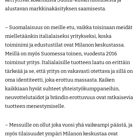
alustavan markkinakäsityksen saamisesta.
– Suomalaisuus on meille etu, vaikka toisinaan meidät
mielletäänkin italialaiseksi yritykseksi, koska
toiminimi ja edustustilat ovat Milanon keskustassa.
Meillä on myös Suomessa toinen, vuodesta 2016
toiminut yritys. Italialaisille tuotteen laatu on erittäin
tärkeää ja se, että yritys on vakavasti otettava ja sillä on
oma identiteetti, joka erottuu massasta. Kaiken
kaikkiaan hyvät suhteet yhteistyökumppaneihin,
neuvottelutaidot ja brändin erottuvuus ovat ratkaisevia
tuotteen menestymiselle.
– Messuille on ollut joka vuosi yhä vaikeampi päästä, ja
myös tilaisuudet ympäri Milanon keskustaa ovat