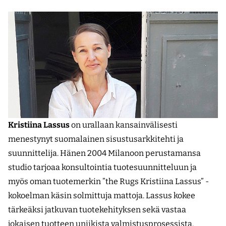
Kristiina Lassus
on urallaan kansainvälisesti
menestynyt suomalainen sisustusarkkitehti ja
suunnittelija. Hänen 2004 Milanoon perustamansa
studio tarjoaa konsultointia tuotesuunnitteluun ja
myös oman tuotemerkin ”the Rugs Kristiina Lassus” -
kokoelman käsin solmittuja mattoja. Lassus kokee
tärkeäksi jatkuvan tuotekehityksen sekä vastaa
jokaisen tuotteen uniikista valmistusprosessista.