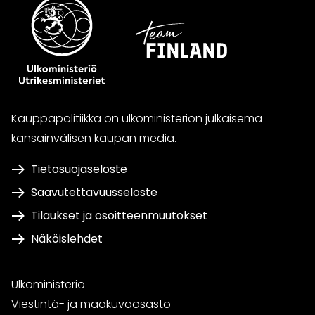
Kauppapolitiikka on ulkoministeriön julkaisema
kansainvälisen kaupan media.
Tietosuojaseloste
Saavutettavuusseloste
Tilaukset ja osoitteenmuutokset
Näköislehdet
Ulkoministeriö
Viestintä- ja maakuvaosasto