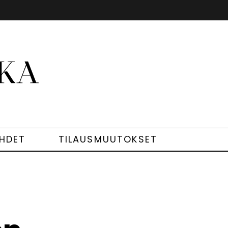
EHDET
TILAUSMUUTOKSET