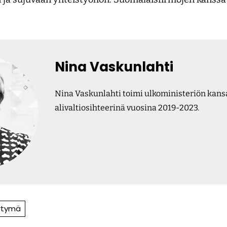
Nina Vaskunlahti
Nina Vaskunlahti toimi ulkoministeriön kan
alivaltiosihteerinä vuosina 2019-2023.
irtymä