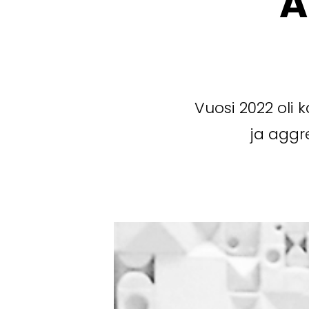
A
Vuosi 2022 oli
ja aggr