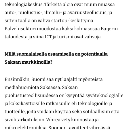
teknologiakeskus. Tärkeitä aloja ovat muun muassa
auto-, puolustus-, ilmailu- ja avaruusteollisuus, ja
sitten täällä on vahva startup-keskittymä.
Palvelusektori muodostaa kaksi kolmasosaa Baijerin
taloudesta ja siinä ICT ja turismi ovat vahvoja.
Millä suomalaisella osaamisella on potentiaalia
Saksan markkinoilla?
Ensinnäkin, Suomi saa nyt laajalti myönteistä
mediahuomiota Saksassa. Saksan
puolustusteollisuudessa on kysyntää syväteknologialle
ja kaksikäyttöisille ratkaisuille eli teknologioille ja
tuotteille, joita voidaan käyttää sekä sotilaallisiin että
siviilitarkoituksiin. Vihreä vety kiinnostaa ja
mikroelektroniikka. Suomen tavoitteet vihreässä