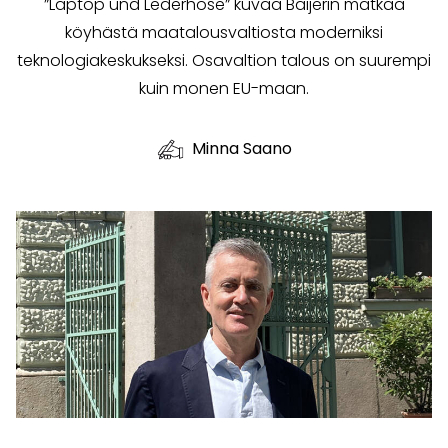
”Laptop und Lederhose” kuvaa Baijerin matkaa
köyhästä maatalousvaltiosta moderniksi
teknologiakeskukseksi. Osavaltion talous on suurempi
kuin monen EU-maan.
Minna Saano