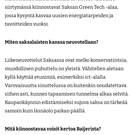
siirtymässä kiinnostavat Saksan Green Tech -alaa,
jossa kysyntä kasvaa uusien energiatarpeiden ja
tavoitteiden vuoksi.
Miten saksalaisten kanssa neuvotellaan?
Liikeneuvottelut Saksassa ovat melko konservatiivisia,
muodollinen puhuttelu on yleistä. Vähitellen aletaan
kyllä käyttää etunimiä, esimerkiksi ict-alalla.
Varovaisuutta sinuttelussa on kuitenkin noudatettava
siihen asti, kunnes tapaamisen tunnelma alkaa selvitä.
Kaupankäynnin edistämiseksi sujuva saksa on tärkeää
samoin kuin läsnäolo paikan päällä.
Mitä kiinnostavaa voisit kertoa Baijerista?