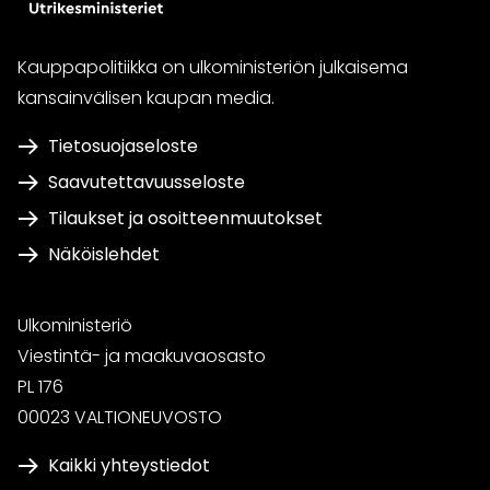
Kauppapolitiikka on ulkoministeriön julkaisema
kansainvälisen kaupan media.
Tietosuojaseloste
Saavutettavuusseloste
Tilaukset ja osoitteenmuutokset
Näköislehdet
Ulkoministeriö
Viestintä- ja maakuvaosasto
PL 176
00023 VALTIONEUVOSTO
Kaikki yhteystiedot