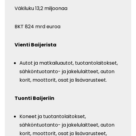
Väkiluku 13,2 miljoonaa
BKT 824 mrd euroa
Vienti Baijerista
Autot ja matkailuautot, tuotantolaitokset,
sähköntuotanto- ja jakelulaitteet, auton
korit, moottorit, osat ja lisävarusteet.
Tuonti Baijeriin
Koneet ja tuotantolaitokset,
sähköntuotanto- ja jakelulaitteet, auton
korit, moottorit, osat ja lisävarusteet,