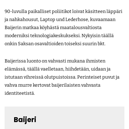
90-luvulla paikalliset poliitikot loivat käsitteen läppäri
ja nahkahousut, Laptop und Lederhose, kuvaamaan
Baijerin matkaa köyhästä maatalousvaltiosta
moderniksi teknologiakeskukseksi. Nykyisin täällä
onkin Saksan osavaltioiden toiseksi suurin bkt.
Baijerissa luonto on vahvasti mukana ihmisten
elämässä, täällä vaelletaan, hiihdetään, uidaan ja
istutaan vihreissä olutpuistoissa. Perinteiset puvut ja
vahva murre kertovat baijerilaisten vahvasta
identiteetistä.
Baijeri