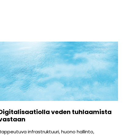
Digitalisaatiolla veden tuhlaamista
vastaan
Rappeutuva infrastruktuuri, huono hallinto,