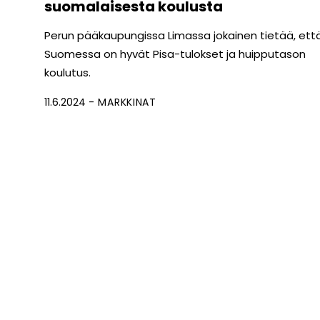
suomalaisesta koulusta
Perun pääkaupungissa Limassa jokainen tietää, ett
Suomessa on hyvät Pisa-tulokset ja huipputason
koulutus.
11.6.2024
MARKKINAT