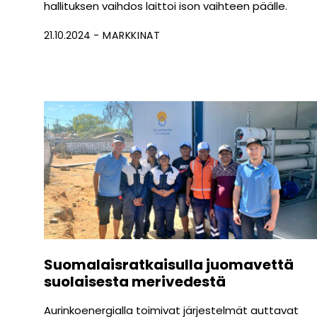
hallituksen vaihdos laittoi ison vaihteen päälle.
21.10.2024
MARKKINAT
Suomalaisratkaisulla juomavettä
suolaisesta merivedestä
Aurinkoenergialla toimivat järjestelmät auttavat