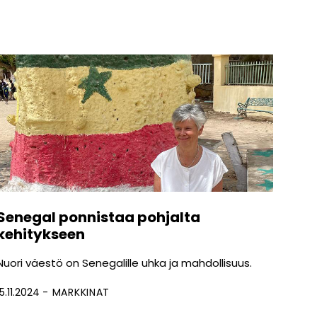
Senegal ponnistaa pohjalta
kehitykseen
Nuori väestö on Senegalille uhka ja mahdollisuus.
15.11.2024
MARKKINAT