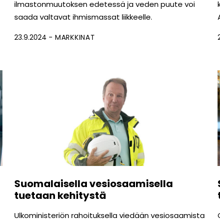
ilmastonmuutoksen edetessä ja veden puute voi
saada valtavat ihmismassat liikkeelle.
23.9.2024
MARKKINAT
Suomalaisella vesiosaamisella
tuetaan kehitystä
Ulkoministeriön rahoituksella viedään vesiosaamista