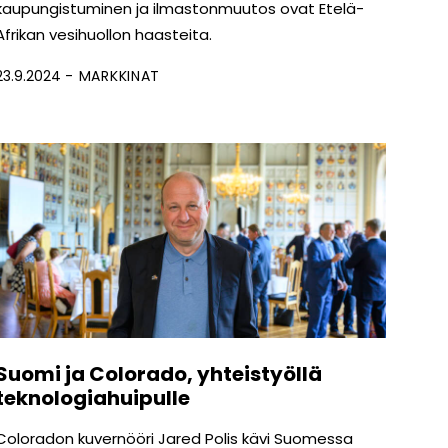
kaupungistuminen ja ilmastonmuutos ovat Etelä-
Afrikan vesihuollon haasteita.
23.9.2024
MARKKINAT
Suomi ja Colorado, yhteistyöllä
teknologiahuipulle
Coloradon kuvernööri Jared Polis kävi Suomessa