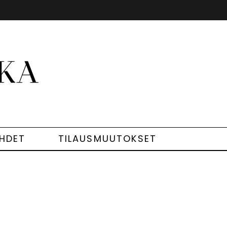
EHDET
TILAUSMUUTOKSET