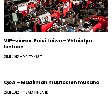
VIP-vieras: Päivi Leiwo – Yhteistyö
lentoon
29.11.2012
YRITYKSET
Q&A – Maailman muutosten mukana
29.11.2012
TEAM FINLAND