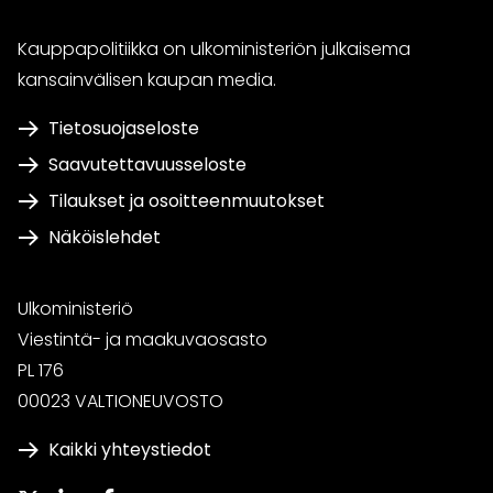
Kauppapolitiikka on ulkoministeriön julkaisema
kansainvälisen kaupan media.
Tietosuojaseloste
Saavutettavuusseloste
Tilaukset ja osoitteenmuutokset
Näköislehdet
Ulkoministeriö
Viestintä- ja maakuvaosasto
PL 176
00023 VALTIONEUVOSTO
Kaikki yhteystiedot