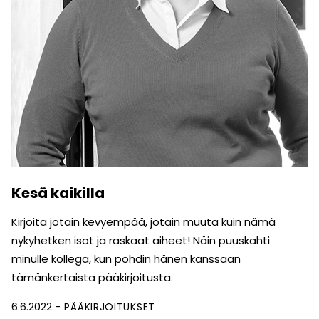
Kesä kaikilla
Kirjoita jotain kevyempää, jotain muuta kuin nämä
nykyhetken isot ja raskaat aiheet! Näin puuskahti
minulle kollega, kun pohdin hänen kanssaan
tämänkertaista pääkirjoitusta.
6.6.2022
PÄÄKIRJOITUKSET