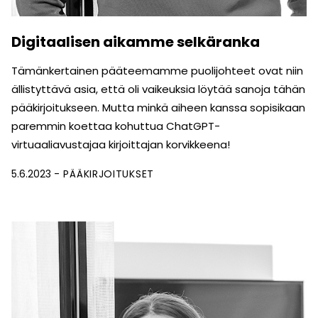
Digitaalisen aikamme selkäranka
Tämänkertainen pääteemamme puolijohteet ovat niin
ällistyttävä asia, että oli vaikeuksia löytää sanoja tähän
pääkirjoitukseen. Mutta minkä aiheen kanssa sopisikaan
paremmin koettaa kohuttua ChatGPT-
virtuaaliavustajaa kirjoittajan korvikkeena!
5.6.2023
PÄÄKIRJOITUKSET