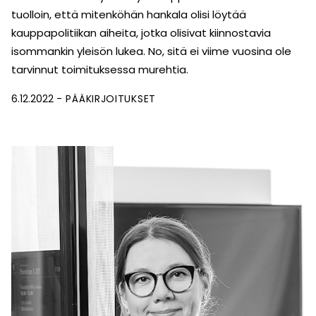
tuolloin, että mitenköhän hankala olisi löytää
kauppapolitiikan aiheita, jotka olisivat kiinnostavia
isommankin yleisön lukea. No, sitä ei viime vuosina ole
tarvinnut toimituksessa murehtia.
6.12.2022
PÄÄKIRJOITUKSET