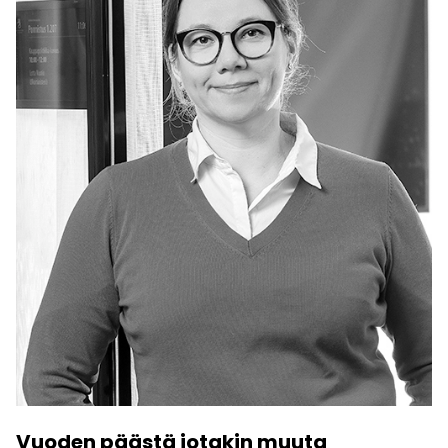
Vuoden päästä jotakin muuta