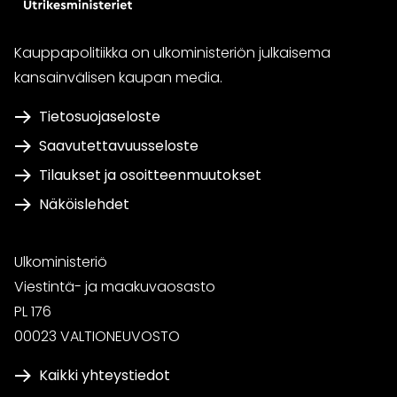
Kauppapolitiikka on ulkoministeriön julkaisema
kansainvälisen kaupan media.
Tietosuojaseloste
Saavutettavuusseloste
Tilaukset ja osoitteenmuutokset
Näköislehdet
Ulkoministeriö
Viestintä- ja maakuvaosasto
PL 176
00023 VALTIONEUVOSTO
Kaikki yhteystiedot