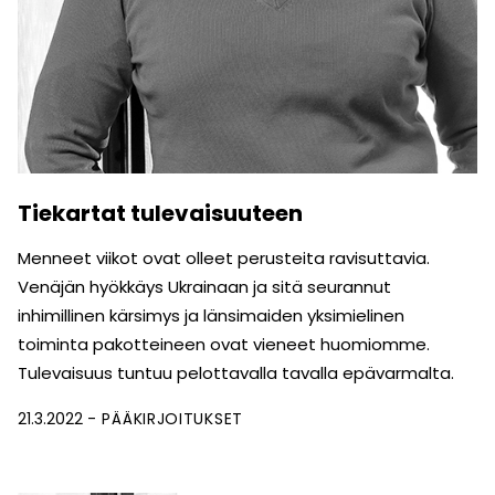
Tiekartat tulevaisuuteen
Menneet viikot ovat olleet perusteita ravisuttavia.
Venäjän hyökkäys Ukrainaan ja sitä seurannut
inhimillinen kärsimys ja länsimaiden yksimielinen
toiminta pakotteineen ovat vieneet huomiomme.
Tulevaisuus tuntuu pelottavalla tavalla epävarmalta.
21.3.2022
PÄÄKIRJOITUKSET