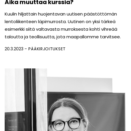
Aika muuttaa kurssia?
Kuulin hiljattain huojentavan uutisen päästöttömän
lentoliikenteen läpimurrosta. Uutinen on yksi tärkeä
esimerkki siitä valtavasta murroksesta kohti vihreää
taloutta ja teollisuutta, jota maapallomme tarvitsee.
20.3.2023
PÄÄKIRJOITUKSET