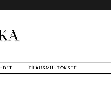
EHDET
TILAUSMUUTOKSET