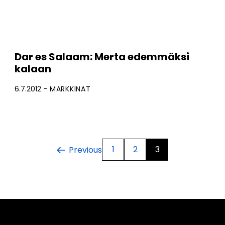
Dar es Salaam: Merta edemmäksi
kalaan
6.7.2012
MARKKINAT
1
2
3
Previous