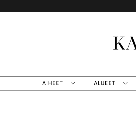
Siirry
sisältöön
AIHEET
ALUEET
Aiheet
Alu
alasivut
alas