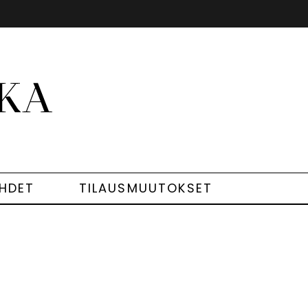
EHDET
TILAUSMUUTOKSET