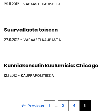
29.11.2012
VAPAASTI KAUPASTA
Suurvallasta toiseen
27.9.2012
VAPAASTI KAUPASTA
Kunniakonsulin kuulumisia: Chicago
12.1.2012
KAUPPAPOLITIIKKA
1
3
4
5
Previous
…