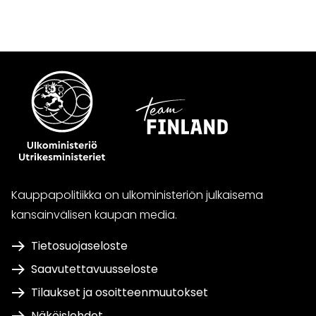
Kauppapolitiikka on ulkoministeriön julkaisema
kansainvälisen kaupan media.
Tietosuojaseloste
Saavutettavuusseloste
Tilaukset ja osoitteenmuutokset
Näköislehdet