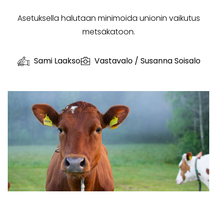
Asetuksella halutaan minimoida unionin vaikutus
metsäkatoon.
Sami Laakso
Vastavalo / Susanna Soisalo