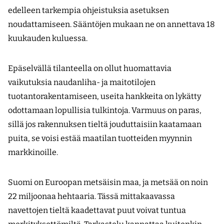
edelleen tarkempia ohjeistuksia asetuksen
noudattamiseen. Sääntöjen mukaan ne on annettava 18
kuukauden kuluessa.
Epäselvällä tilanteella on ollut huomattavia
vaikutuksia naudanliha- ja maitotilojen
tuotantorakentamiseen, useita hankkeita on lykätty
odottamaan lopullisia tulkintoja. Varmuus on paras,
sillä jos rakennuksen tieltä jouduttaisiin kaatamaan
puita, se voisi estää maatilan tuotteiden myynnin
markkinoille.
Suomi on Euroopan metsäisin maa, ja metsää on noin
22 miljoonaa hehtaaria. Tässä mittakaavassa
navettojen tieltä kaadettavat puut voivat tuntua