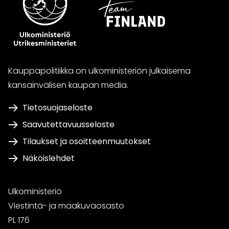
Kauppapolitiikka on ulkoministeriön julkaisema
kansainvälisen kaupan media.
Tietosuojaseloste
Saavutettavuusseloste
Tilaukset ja osoitteenmuutokset
Näköislehdet
Ulkoministeriö
Viestintä- ja maakuvaosasto
PL 176