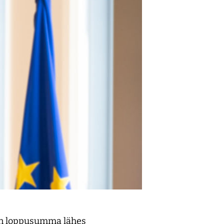
sen loppusumma lähes