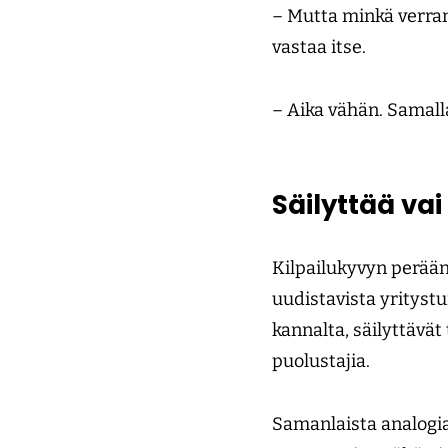
– Mutta minkä verra
vastaa itse.
– Aika vähän. Samall
Säilyttää vai
Kilpailukyvyn perään
uudistavista yritystu
kannalta, säilyttävät 
puolustajia.
Samanlaista analogia