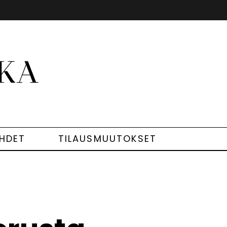
EHDET
TILAUSMUUTOKSET