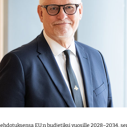
 ehdotuksensa EU:n budjetiksi vuosille 2028–2034, 