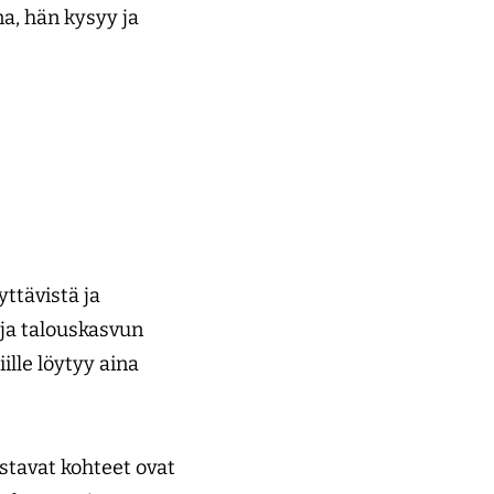
a, hän kysyy ja
ttävistä ja
 ja talouskasvun
iille löytyy aina
stavat kohteet ovat