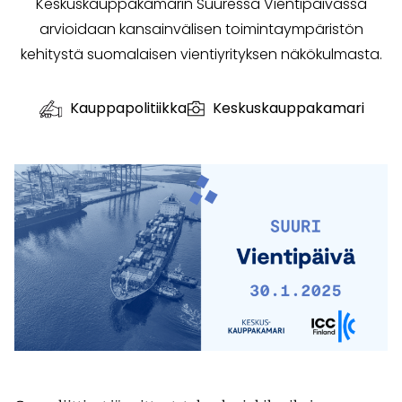
Keskuskauppakamarin Suuressa Vientipäivässä
arvioidaan kansainvälisen toimintaympäristön
kehitystä suomalaisen vientiyrityksen näkökulmasta.
Kauppapolitiikka
Keskuskauppakamari