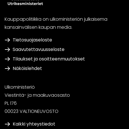
Kauppapolitiikka on ulkoministeriön julkaisema
kansainvälisen kaupan media.
Tietosuojaseloste
Saavutettavuusseloste
Tilaukset ja osoitteenmuutokset
Näköislehdet
Ulkoministeriö
Viestintä- ja maakuvaosasto
PL 176
00023 VALTIONEUVOSTO
Kaikki yhteystiedot