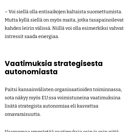
– Voi siellä olla entisaikojen kaltaista suomettumista.
Mutta kyllä siellä on myös maita, jotka tasapainoilevat
kahden leirin välissä. Niillä voi olla esimerkiksi vahvat
intressit saada energiaa.
Vaatimuksia strategisesta
autonomiasta
Paitsi kansainvälisten organisaatioiden toiminnassa,
sota näkyy myös EU:ssa voimistuneina vaatimuksina
lisätä strategista autonomiaa eli kasvattaa
omavaraisuutta.
Vaaranmaa ymmärtää vaatimuksia osin ja osin niitä