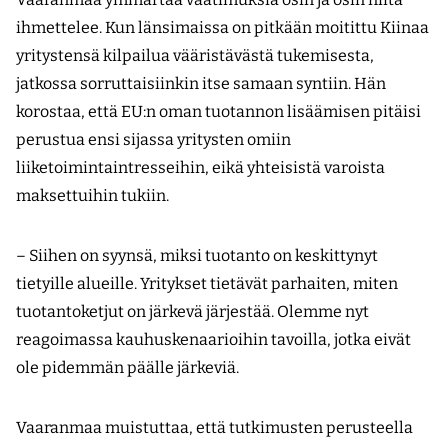
ihmettelee. Kun länsimaissa on pitkään moitittu Kiinaa
yritystensä kilpailua vääristävästä tukemisesta,
jatkossa sorruttaisiinkin itse samaan syntiin. Hän
korostaa, että EU:n oman tuotannon lisäämisen pitäisi
perustua ensi sijassa yritysten omiin
liiketoimintaintresseihin, eikä yhteisistä varoista
maksettuihin tukiin.
– Siihen on syynsä, miksi tuotanto on keskittynyt
tietyille alueille. Yritykset tietävät parhaiten, miten
tuotantoketjut on järkevä järjestää. Olemme nyt
reagoimassa kauhuskenaarioihin tavoilla, jotka eivät
ole pidemmän päälle järkeviä.
Vaaranmaa muistuttaa, että tutkimusten perusteella