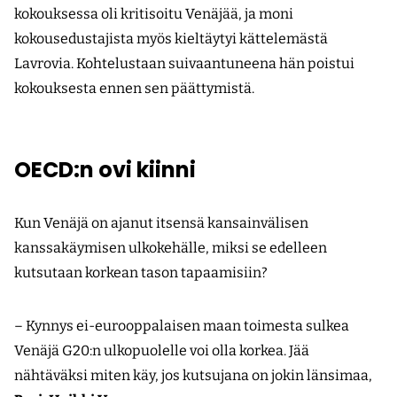
kokouksessa oli kritisoitu Venäjää, ja moni
kokousedustajista myös kieltäytyi kättelemästä
Lavrovia. Kohtelustaan suivaantuneena hän poistui
kokouksesta ennen sen päättymistä.
OECD:n ovi kiinni
Kun Venäjä on ajanut itsensä kansainvälisen
kanssakäymisen ulkokehälle, miksi se edelleen
kutsutaan korkean tason tapaamisiin?
– Kynnys ei-eurooppalaisen maan toimesta sulkea
Venäjä G20:n ulkopuolelle voi olla korkea. Jää
nähtäväksi miten käy, jos kutsujana on jokin länsimaa,