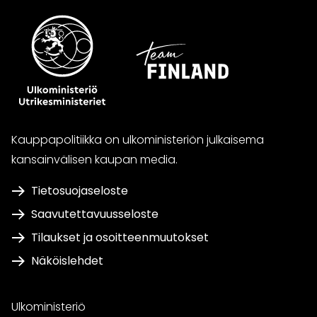
Kauppapolitiikka on ulkoministeriön julkaisema
kansainvälisen kaupan media.
Tietosuojaseloste
Saavutettavuusseloste
Tilaukset ja osoitteenmuutokset
Näköislehdet
Ulkoministeriö