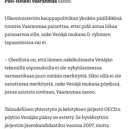
Pasi-Heikki Vaaranmaa
sanoo.
Ulkoministeriön kauppapolitiikan yksikön päällikkönä
toimiva Vaaranmaa painottaa, ettei pidä antaa liikaa
painoarvoa sille, onko Venäjä mukana G-ryhmien
tapaamisissa vai ei.
– Oleellista on, että lännen näkökulmasta Venäjän
tekemillä sopimuksilla ei ole nykytilanteessa
varmastikaan juuri mitään merkitystä. Siksi sillä ei ole
sanottavaa merkitystä, onko Venäjä mukana pöydissä,
joissa asioista sovitaan, Vaaranmaa sanoo.
Taloudellisen yhteistyön ja kehityksen järjestö OECD:n
pöytiin Venäjän pääsy on estetty. Se hyväksyttiin
järjestön jäsenkandidaatiksi vuonna 2007, mutta