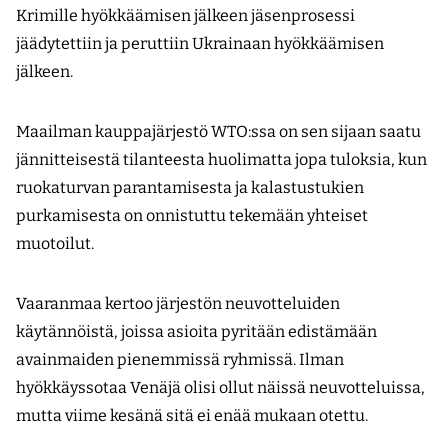
Krimille hyökkäämisen jälkeen jäsenprosessi
jäädytettiin ja peruttiin Ukrainaan hyökkäämisen
jälkeen.
Maailman kauppajärjestö WTO:ssa on sen sijaan saatu
jännitteisestä tilanteesta huolimatta jopa tuloksia, kun
ruokaturvan parantamisesta ja kalastustukien
purkamisesta on onnistuttu tekemään yhteiset
muotoilut.
Vaaranmaa kertoo järjestön neuvotteluiden
käytännöistä, joissa asioita pyritään edistämään
avainmaiden pienemmissä ryhmissä. Ilman
hyökkäyssotaa Venäjä olisi ollut näissä neuvotteluissa,
mutta viime kesänä sitä ei enää mukaan otettu.