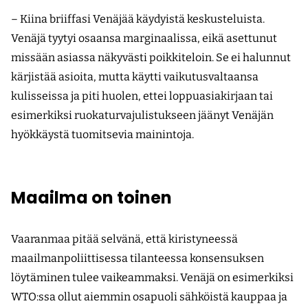
– Kiina briiffasi Venäjää käydyistä keskusteluista.
Venäjä tyytyi osaansa marginaalissa, eikä asettunut
missään asiassa näkyvästi poikkiteloin. Se ei halunnut
kärjistää asioita, mutta käytti vaikutusvaltaansa
kulisseissa ja piti huolen, ettei loppuasiakirjaan tai
esimerkiksi ruokaturvajulistukseen jäänyt Venäjän
hyökkäystä tuomitsevia mainintoja.
Maailma on toinen
Vaaranmaa pitää selvänä, että kiristyneessä
maailmanpoliittisessa tilanteessa konsensuksen
löytäminen tulee vaikeammaksi. Venäjä on esimerkiksi
WTO:ssa ollut aiemmin osapuoli sähköistä kauppaa ja