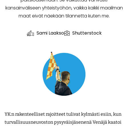
kansainväliseen yhteistyöhön, vaikka kaikki maailman
maat eivät näekään tilannetta kuten me.
Sami Laakso
Shutterstock
YK:n rakenteelliset rajoitteet tulivat kylmästi esiin, kun
turvallisuusneuvoston pysyväisjäsenenä Venäjä kaatoi