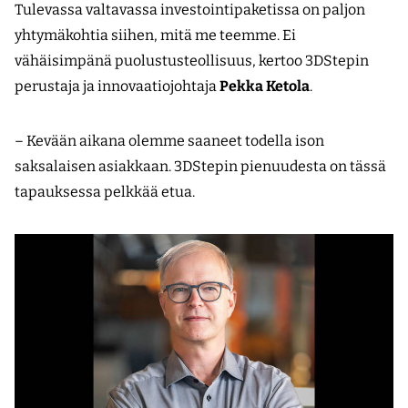
Tulevassa valtavassa investointipaketissa on paljon
yhtymäkohtia siihen, mitä me teemme. Ei
vähäisimpänä puolustusteollisuus, kertoo 3DStepin
perustaja ja innovaatiojohtaja
Pekka Ketola
.
– Kevään aikana olemme saaneet todella ison
saksalaisen asiakkaan. 3DStepin pienuudesta on tässä
tapauksessa pelkkää etua.