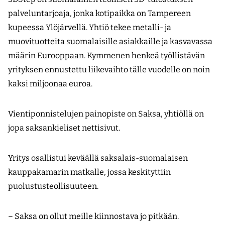
palveluntarjoaja, jonka kotipaikka on Tampereen
kupeessa Ylöjärvellä. Yhtiö tekee metalli- ja
muovituotteita suomalaisille asiakkaille ja kasvavassa
määrin Eurooppaan. Kymmenen henkeä työllistävän
yrityksen ennustettu liikevaihto tälle vuodelle on noin
kaksi miljoonaa euroa.
Vientiponnistelujen painopiste on Saksa, yhtiöllä on
jopa saksankieliset nettisivut.
Yritys osallistui keväällä saksalais-suomalaisen
kauppakamarin matkalle, jossa keskityttiin
puolustusteollisuuteen.
– Saksa on ollut meille kiinnostava jo pitkään.