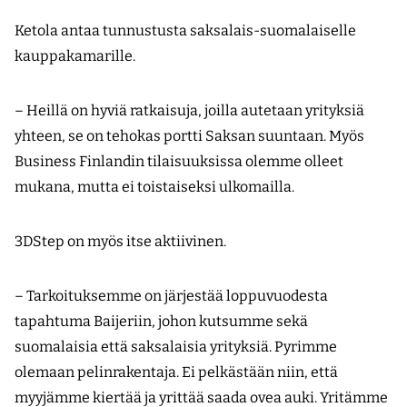
Ketola antaa tunnustusta saksalais-­suomalaiselle
kauppakamarille.
– Heillä on hyviä ratkaisuja, joilla autetaan yrityksiä
yhteen, se on tehokas portti Saksan suuntaan. Myös
Business Finlandin tilaisuuksissa olemme olleet
mukana, mutta ei toistaiseksi ulkomailla.
3DStep on myös itse aktiivinen.
– Tarkoituksemme on järjestää loppuvuodesta
tapahtuma Baijeriin, johon kutsumme sekä
suomalaisia että saksalaisia yrityksiä. Pyrimme
olemaan pelinrakentaja. Ei pelkästään niin, että
myyjämme kiertää ja yrittää saada ovea auki. Yritämme