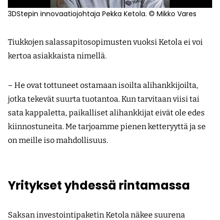
3DStepin innovaatiojohtaja Pekka Ketola. © Mikko Vares
Tiukkojen salassapitosopimusten vuoksi Ketola ei voi
kertoa asiakkaista nimellä.
– He ovat tottuneet ostamaan isoilta alihankkijoilta,
jotka tekevät suurta tuotantoa. Kun tarvitaan viisi tai
sata kappaletta, paikalliset alihankkijat eivät ole edes
kiinnostuneita. Me tarjoamme pienen ketteryyttä ja se
on meille iso mahdollisuus.
Yritykset yhdessä rintamassa
Saksan investointipaketin Ketola näkee suurena