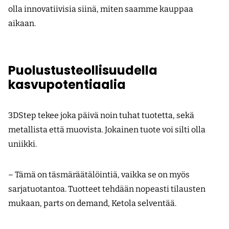
olla innovatiivisia siinä, miten saamme kauppaa
aikaan.
Puolustusteollisuudella
kasvupotentiaalia
3DStep tekee joka päivä noin tuhat tuotetta, sekä
metallista että muovista. Jokainen tuote voi silti olla
uniikki.
– Tämä on täsmäräätälöintiä, vaikka se on myös
sarjatuotantoa. Tuotteet tehdään nopeasti tilausten
mukaan, parts on demand, Ketola selventää.