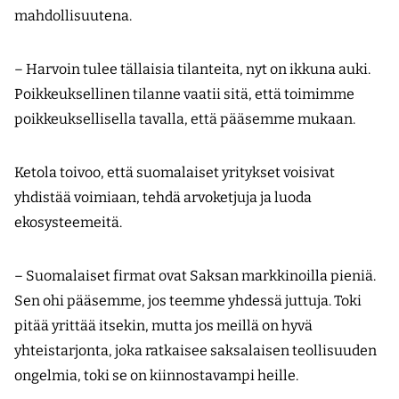
mahdollisuutena.
– Harvoin tulee tällaisia tilanteita, nyt on ikkuna auki.
Poikkeuksellinen tilanne vaatii sitä, että toimimme
poikkeuksellisella tavalla, että pääsemme mukaan.
Ketola toivoo, että suomalaiset yritykset voisivat
yhdistää voimiaan, tehdä arvoketjuja ja luoda
ekosysteemeitä.
– Suomalaiset firmat ovat Saksan markkinoilla pieniä.
Sen ohi pääsemme, jos teemme yhdessä juttuja. Toki
pitää yrittää itsekin, mutta jos meillä on hyvä
yhteistarjonta, joka ratkaisee saksalaisen teollisuuden
ongelmia, toki se on kiinnostavampi heille.