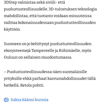
3DStep valmistaa sekä siviili- että
puolustusteollisuudelle. 3D-tulostuksen teknologia
mahdollistaa, että tuotanto voidaan minuuteissa
vaihtaa kokonaisuudessaan puolustusteollisuuden
käyttöön.
Suomeen on jo kehittynyt puolustusteollisuuden
ekosysteemejä Tampereelle ja Riihimäelle, myös
Ouluun on sellainen muodostumassa.
– Puolustusteollisuudessa näen suomalaisille
yrityksille ehkä parhaat kasvumahdollisuudet tällä
hetkellä, Ketola pohtii.
Saksa käänsi kurssia
(avautuu