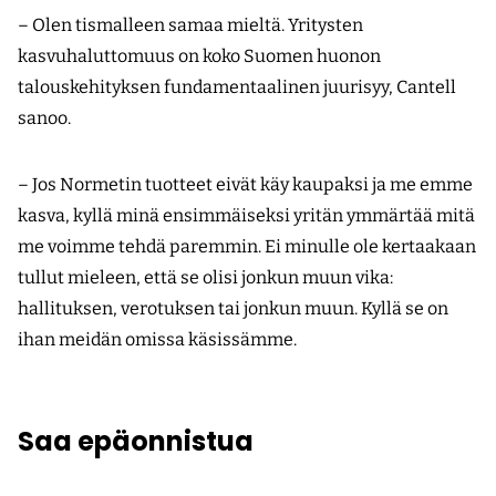
– Olen tismalleen samaa mieltä. Yritysten
kasvuhaluttomuus on koko Suomen huonon
talouskehityksen fundamentaalinen juurisyy, Cantell
sanoo.
– Jos Normetin tuotteet eivät käy kaupaksi ja me emme
kasva, kyllä minä ensimmäiseksi yritän ymmärtää mitä
me voimme tehdä paremmin. Ei minulle ole kertaakaan
tullut mieleen, että se olisi jonkun muun vika:
hallituksen, verotuksen tai jonkun muun. Kyllä se on
ihan meidän omissa käsissämme.
Saa epäonnistua