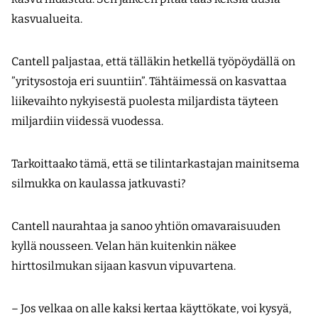
kasvualueita.
Cantell paljastaa, että tälläkin hetkellä työpöydällä on
”yritysostoja eri suuntiin”. Tähtäimessä on kasvattaa
liikevaihto nykyisestä puolesta miljardista täyteen
miljardiin viidessä vuodessa.
Tarkoittaako tämä, että se tilintarkastajan mainitsema
silmukka on kaulassa jatkuvasti?
Cantell naurahtaa ja sanoo yhtiön omavaraisuuden
kyllä nousseen. Velan hän kuitenkin näkee
hirttosilmukan sijaan kasvun vipuvartena.
– Jos velkaa on alle kaksi kertaa käyttökate, voi kysyä,