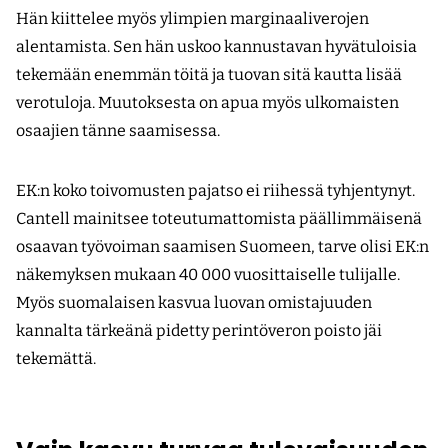
Hän kiittelee myös ylimpien marginaaliverojen
alentamista. Sen hän uskoo kannustavan hyvätuloisia
tekemään enemmän töitä ja tuovan sitä kautta lisää
verotuloja. Muutoksesta on apua myös ulkomaisten
osaajien tänne saamisessa.
EK:n koko toivomusten pajatso ei riihessä tyhjentynyt.
Cantell mainitsee toteutumattomista päällimmäisenä
osaavan työvoiman saamisen Suomeen, tarve olisi EK:n
näkemyksen mukaan 40 000 vuosittaiselle tulijalle.
Myös suomalaisen kasvua luovan omistajuuden
kannalta tärkeänä pidetty perintöveron poisto jäi
tekemättä.