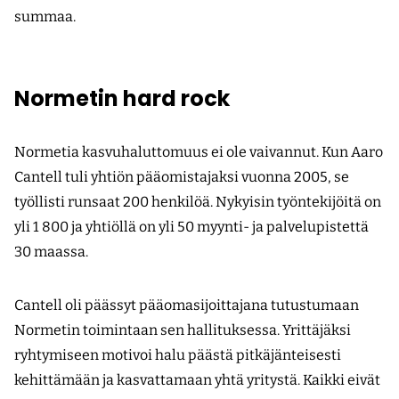
summaa.
Normetin hard rock
Normetia kasvuhaluttomuus ei ole vaivannut. Kun Aaro
Cantell tuli yhtiön pääomistajaksi vuonna 2005, se
työllisti runsaat 200 henkilöä. Nykyisin työntekijöitä on
yli 1 800 ja yhtiöllä on yli 50 myynti- ja palvelupistettä
30 maassa.
Cantell oli päässyt pääomasijoittajana tutustumaan
Normetin toimintaan sen hallituksessa. Yrittäjäksi
ryhtymiseen motivoi halu päästä pitkäjänteisesti
kehittämään ja kasvattamaan yhtä yritystä. Kaikki eivät