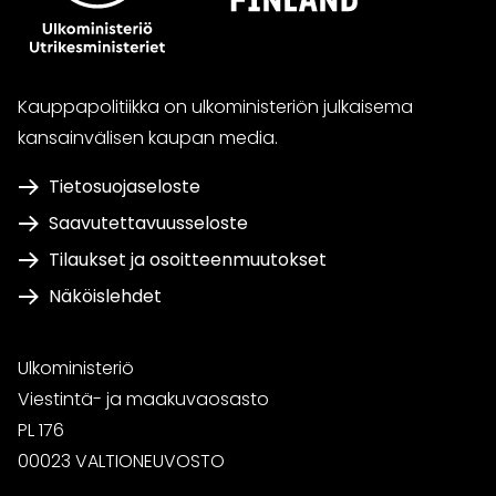
Kauppapolitiikka on ulkoministeriön julkaisema
kansainvälisen kaupan media.
Tietosuojaseloste
Saavutettavuusseloste
Tilaukset ja osoitteenmuutokset
Näköislehdet
Ulkoministeriö
Viestintä- ja maakuvaosasto
PL 176
00023 VALTIONEUVOSTO