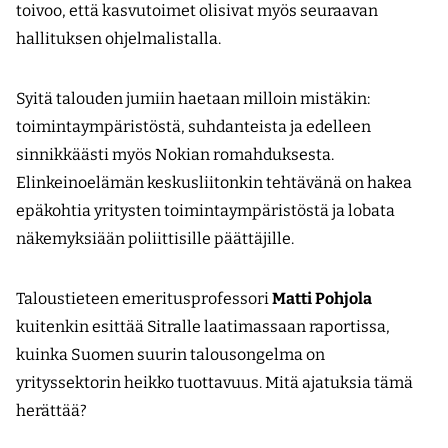
toivoo, että kasvutoimet olisivat myös seuraavan
hallituksen ohjelmalistalla.
Syitä talouden jumiin haetaan milloin mistäkin:
toimintaympäristöstä, suhdanteista ja edelleen
sinnikkäästi myös Nokian romahduksesta.
Elinkeinoelämän keskusliitonkin tehtävänä on hakea
epäkohtia yritysten toimintaympäristöstä ja lobata
näkemyksiään poliittisille päättäjille.
Taloustieteen emeritusprofessori
Matti Pohjola
kuitenkin esittää Sitralle laatimassaan raportissa,
kuinka Suomen suurin talousongelma on
yrityssektorin heikko tuottavuus. Mitä ajatuksia tämä
herättää?