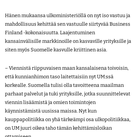
Hänen mukaansa ulkoministeriöllä on nyt iso vastuu ja
mahdollisuus kehittää sen vastuulle siirtyvää Business
Finland -kokonaisuutta. Laajentuminen
kansainvälisille markkinoille on kasvaville yrityksille ja
siten myös Suomelle kasvulle kriittinen asia.
– Viennistä riippuvaisen maan kansalaisena toivoisin,
että kunnianhimon taso laitettaisiin nyt UM:ssä
korkealle. Suomella tulisi olla tavoitteena maailman
parhaat palvelut ja tuki yrityksille, jotka suunnittelevat
viennin lisäämistä ja omien toimintojen
käynnistämistä uusissa maissa. Nyt kun
kauppapolitiikka on yhä tärkeämpi osa ulkopolitiikkaa,
on UM juuri oikea taho tämän kehittämisloikan
ottamiseen.