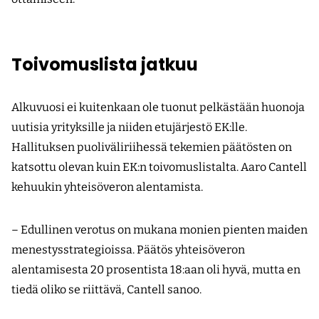
Toivomuslista jatkuu
Alkuvuosi ei kuitenkaan ole tuonut pelkästään huonoja
uutisia yrityksille ja niiden etujärjestö EK:lle.
Hallituksen puoliväliriihessä tekemien päätösten on
katsottu olevan kuin EK:n toivomuslistalta. Aaro Cantell
kehuukin yhteisöveron alentamista.
– Edullinen verotus on mukana monien pienten maiden
menestysstrategioissa. Päätös yhteisöveron
alentamisesta 20 prosentista 18:aan oli hyvä, mutta en
tiedä oliko se riittävä, Cantell sanoo.