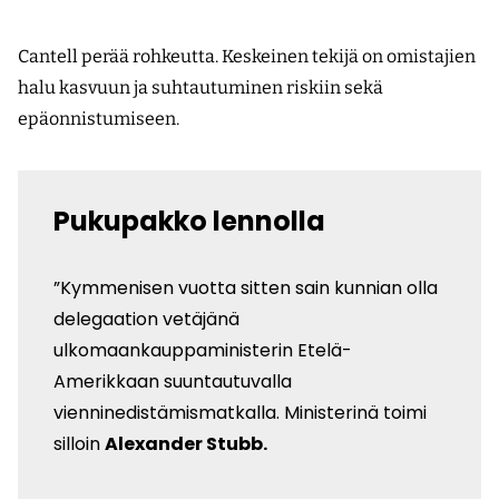
Cantell perää rohkeutta. Keskeinen tekijä on omistajien
halu kasvuun ja suhtautuminen riskiin sekä
epäonnistumiseen.
Pukupakko lennolla
”Kymmenisen vuotta sitten sain kunnian olla
delegaation vetäjänä
ulkomaankauppaministerin Etelä-
Amerikkaan suuntautuvalla
vienninedistämismatkalla. Ministerinä toimi
silloin
Alexander Stubb.