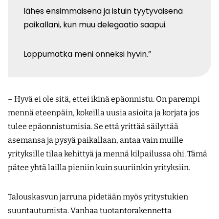
lähes ensimmäisenä ja istuin tyytyväisenä
paikallani, kun muu delegaatio saapui.
Loppumatka meni onneksi hyvin.”
– Hyvä ei ole sitä, ettei ikinä epäonnistu. On parempi
mennä eteenpäin, kokeilla uusia asioita ja korjata jos
tulee epäonnistumisia. Se että yrittää säilyttää
asemansa ja pysyä paikallaan, antaa vain muille
yrityksille tilaa kehittyä ja mennä kilpailussa ohi. Tämä
pätee yhtä lailla pieniin kuin suuriinkin yrityksiin.
Talouskasvun jarruna pidetään myös yritystukien
suuntautumista. Vanhaa tuotantorakennetta