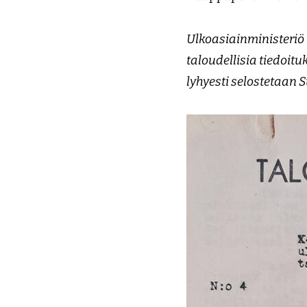
Ulkoasiainministeriö 
taloudellisia tiedoitu
lyhyesti selostetaan