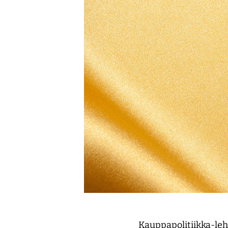
Kauppapolitiikka-leh