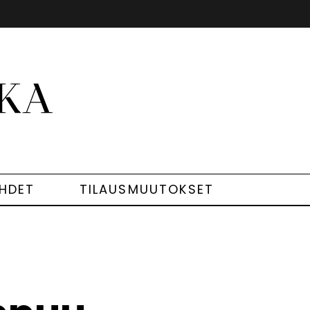
EHDET
TILAUSMUUTOKSET