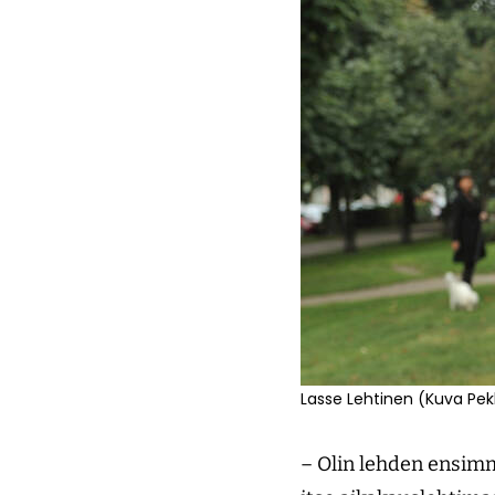
Lasse Lehtinen (Kuva Pekk
– Olin lehden ensimm