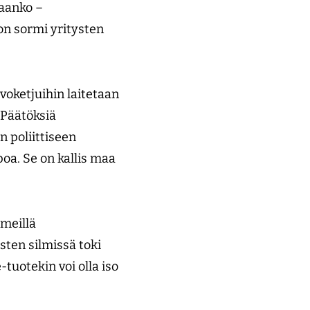
taanko –
n sormi yritysten
voketjuihin laitetaan
 Päätöksiä
n poliittiseen
poa. Se on kallis maa
 meillä
sten silmissä toki
tuotekin voi olla iso