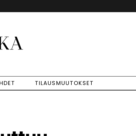
EHDET
TILAUSMUUTOKSET