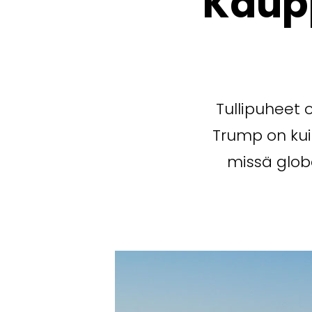
Kaup
Tullipuheet 
Trump on kui
missä glob