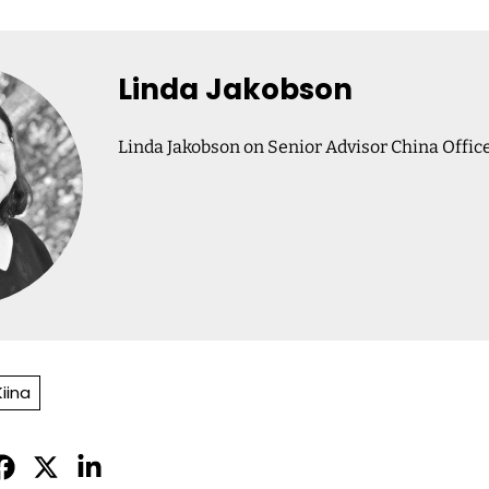
Linda Jakobson
Linda Jakobson on Senior Advisor China Office 
Kiina
Jaa
Jaa
Jaa