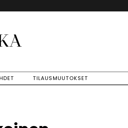
EHDET
TILAUSMUUTOKSET