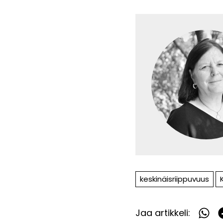
keskinäisriippuvuus
Jaa artikkeli:
Jaa