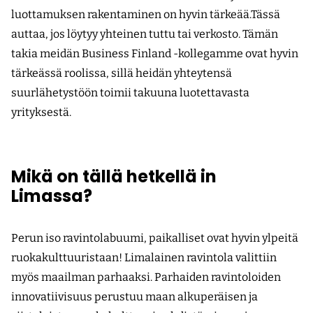
luottamuksen rakentaminen on hyvin tärkeää.Tässä
auttaa, jos löytyy yhteinen tuttu tai verkosto. Tämän
takia meidän Business Finland -kollegamme ovat hyvin
tärkeässä roolissa, sillä heidän yhteytensä
suurlähetystöön toimii takuuna luotettavasta
yrityksestä.
Mikä on tällä hetkellä in
Limassa?
Perun iso ravintolabuumi, paikalliset ovat hyvin ylpeitä
ruokakulttuuristaan! Limalainen ravintola valittiin
myös maailman parhaaksi. Parhaiden ravintoloiden
innovatiivisuus perustuu maan alkuperäisen ja