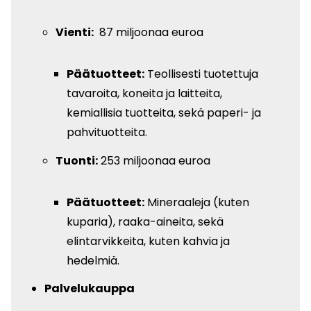
Vienti:
87 miljoonaa euroa
Päätuotteet:
Teollisesti tuotettuja
tavaroita, koneita ja laitteita,
kemiallisia tuotteita, sekä paperi- ja
pahvituotteita.
Tuonti:
253 miljoonaa euroa
Päätuotteet:
Mineraaleja (kuten
kuparia), raaka-aineita, sekä
elintarvikkeita, kuten kahvia ja
hedelmiä.
Palvelukauppa