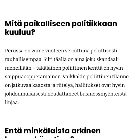
Mitä paikalliseen politiikkaan
kuuluu?
Perussa on viime vuoteen verrattuna poliittisesti
rauhallisempaa. Silti täällä on aina joku skandaali
meneillään – täkäläinen poliittinen kenttä on hyvin
saippuaoopperamainen. Vaikkakin poliittinen tilanne
on jatkuvaa kaaosta ja riitelyä, hallitukset ovat hyvin
johdonmukaisesti noudattaneet businessmyönteistä
linjaa.
Entä minkälaista arkinen