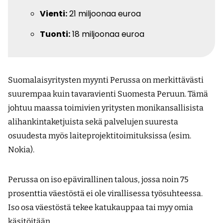
Vienti:
21 miljoonaa euroa
Tuonti:
18 miljoonaa euroa
Suomalaisyritysten myynti Perussa on merkittävästi
suurempaa kuin tavaravienti Suomesta Peruun. Tämä
johtuu maassa toimivien yritysten monikansallisista
alihankintaketjuista sekä palvelujen suuresta
osuudesta myös laiteprojektitoimituksissa (esim.
Nokia).
Perussa on iso epävirallinen talous, jossa noin 75
prosenttia väestöstä ei ole virallisessa työsuhteessa.
Iso osa väestöstä tekee katukauppaa tai myy omia
käsitöitään.