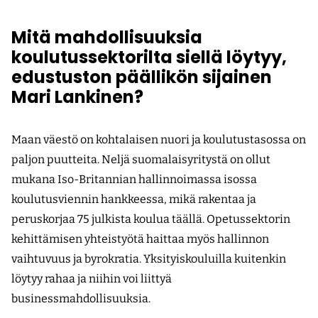
Mitä mahdollisuuksia
koulutussektorilta siellä löytyy,
edustuston päällikön sijainen
Mari Lankinen?
Maan väestö on kohtalaisen nuori ja koulutustasossa on
paljon puutteita. Neljä suomalaisyritystä on ollut
mukana Iso-Britannian hallinnoimassa isossa
koulutusviennin hankkeessa, mikä rakentaa ja
peruskorjaa 75 julkista koulua täällä. Opetussektorin
kehittämisen yhteistyötä haittaa myös hallinnon
vaihtuvuus ja byrokratia. Yksityiskouluilla kuitenkin
löytyy rahaa ja niihin voi liittyä
businessmahdollisuuksia.