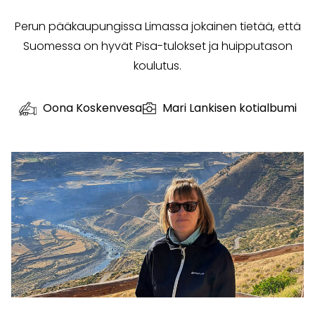
Perun pääkaupungissa Limassa jokainen tietää, että
Suomessa on hyvät Pisa-tulokset ja huipputason
koulutus.
Oona Koskenvesa
Mari Lankisen kotialbumi