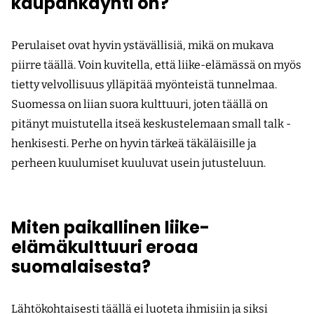
kaupankäynti on?
Perulaiset ovat hyvin ystävällisiä, mikä on mukava
piirre täällä. Voin kuvitella, että liike-elämässä on myös
tietty velvollisuus ylläpitää myönteistä tunnelmaa.
Suomessa on liian suora kulttuuri, joten täällä on
pitänyt muistutella itseä keskustelemaan small talk -
henkisesti. Perhe on hyvin tärkeä täkäläisille ja
perheen kuulumiset kuuluvat usein jutusteluun.
Miten paikallinen liike-
elämäkulttuuri eroaa
suomalaisesta?
Lähtökohtaisesti täällä ei luoteta ihmisiin ja siksi