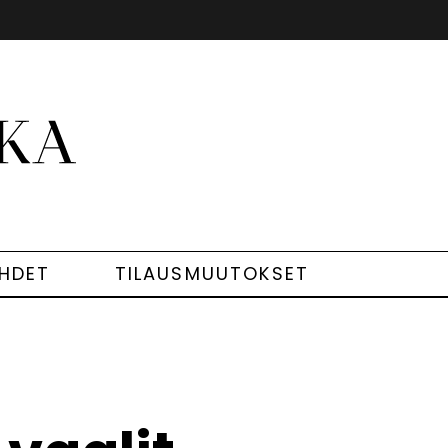
EHDET
TILAUSMUUTOKSET