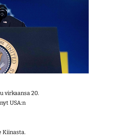
u virkaansa 20.
 nyt USA:n
le Kiinasta.