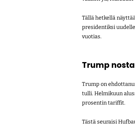
Tällä hetkellä näyttä
presidentiksi uudelle
vuotias.
Trump nostai
Trump on ehdottanut,
tulli. Helmikuun alus
prosentin tariffit.
Tästä seuraisi Hufb