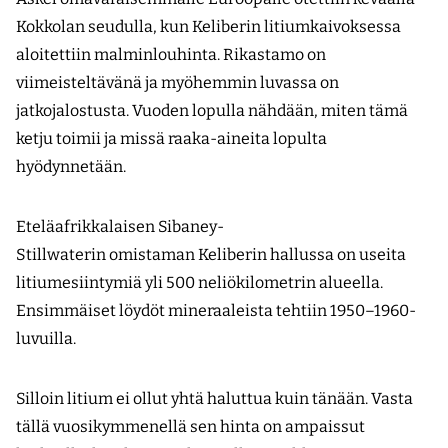
Kokkolan seudulla, kun Keliberin litiumkaivoksessa
aloitettiin malminlouhinta. Rikastamo on
viimeisteltävänä ja myöhemmin luvassa on
jatkojalostusta. Vuoden lopulla nähdään, miten tämä
ketju toimii ja missä raaka-aineita lopulta
hyödynnetään.
Eteläafrikkalaisen Sibaney-
Stillwaterin omistaman Keliberin hallussa on useita
litiumesiintymiä yli 500 neliökilometrin alueella.
Ensimmäiset löydöt mineraaleista tehtiin 1950–1960-
luvuilla.
Silloin litium ei ollut yhtä haluttua kuin tänään. Vasta
tällä vuosikymmenellä sen hinta on ampaissut