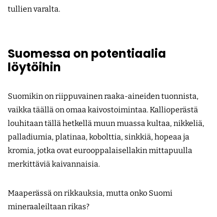
tullien varalta.
Suomessa on potentiaalia
löytöihin
Suomikin on riippuvainen raaka-aineiden tuonnista,
vaikka täällä on omaa kaivostoimintaa. Kallioperästä
louhitaan tällä hetkellä muun muassa kultaa, nikkeliä,
palladiumia, platinaa, kobolttia, sinkkiä, hopeaa ja
kromia, jotka ovat eurooppalaisellakin mittapuulla
merkittäviä kaivannaisia.
Maaperässä on rikkauksia, mutta onko Suomi
mineraaleiltaan rikas?