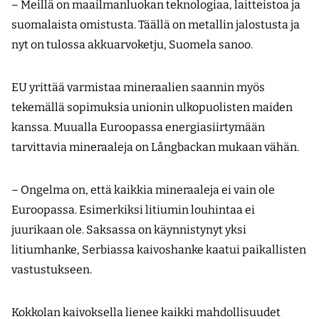
– Meillä on maailmanluokan teknologiaa, laitteistoa ja
suomalaista omistusta. Täällä on metallin jalostusta ja
nyt on tulossa akkuarvoketju, Suomela sanoo.
EU yrittää varmistaa mineraalien saannin myös
tekemällä sopimuksia unionin ulkopuolisten maiden
kanssa. Muualla Euroopassa energiasiirtymään
tarvittavia mineraaleja on Långbackan mukaan vähän.
– Ongelma on, että kaikkia mineraaleja ei vain ole
Euroopassa. Esimerkiksi litiumin louhintaa ei
juurikaan ole. Saksassa on käynnistynyt yksi
litiumhanke, Serbiassa kaivoshanke kaatui paikallisten
vastustukseen.
Kokkolan kaivoksella lienee kaikki mahdollisuudet