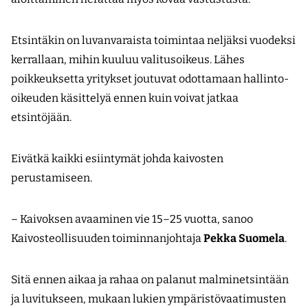
Etsintäkin on luvanvaraista toimintaa neljäksi vuodeksi
kerrallaan, mihin kuuluu valitusoikeus. Lähes
poikkeuksetta yritykset joutuvat odottamaan hallinto-
oikeuden käsittelyä ennen kuin voivat jatkaa
etsintöjään.
Eivätkä kaikki esiintymät johda kaivosten
perustamiseen.
– Kaivoksen avaaminen vie 15–25 vuotta, sanoo
Kaivosteollisuuden toiminnanjohtaja
Pekka Suomela
.
Sitä ennen aikaa ja rahaa on palanut malminetsintään
ja luvitukseen, mukaan lukien ympäristövaatimusten