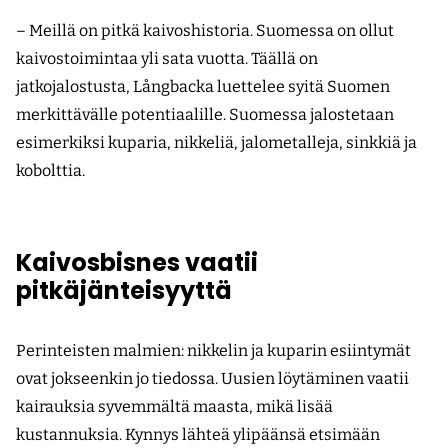
– Meillä on pitkä kaivoshistoria. Suomessa on ollut
kaivostoimintaa yli sata vuotta. Täällä on
jatkojalostusta, Långbacka luettelee syitä Suomen
merkittävälle potentiaalille. Suomessa jalostetaan
esimerkiksi kuparia, nikkeliä, jalometalleja, sinkkiä ja
kobolttia.
Kaivosbisnes vaatii
pitkäjänteisyyttä
Perinteisten malmien: nikkelin ja kuparin esiintymät
ovat jokseenkin jo tiedossa. Uusien löytäminen vaatii
kairauksia syvemmältä maasta, mikä lisää
kustannuksia. Kynnys lähteä ylipäänsä etsimään