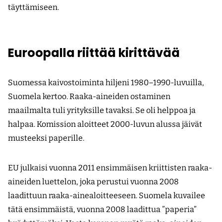
täyttämiseen.
Euroopalla riittää kirittävää
Suomessa kaivostoiminta hiljeni 1980–1990-luvuilla,
Suomela kertoo. Raaka-aineiden ostaminen
maailmalta tuli yrityksille tavaksi. Se oli helppoa ja
halpaa. Komission aloitteet 2000-luvun alussa jäivät
musteeksi paperille.
EU julkaisi vuonna 2011 ensimmäisen kriittisten raaka-
aineiden luettelon, joka perustui vuonna 2008
laadittuun raaka-ainealoitteeseen. Suomela kuvailee
tätä ensimmäistä, vuonna 2008 laadittua ”paperia”