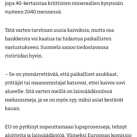
jopa 40-kertaistaa kriittisten mineraalien kysynnän
vuoteen 2040 mennessä.
Tätä varten tarvitaan uusia kaivoksia, mutta osa
hankkeista voi kaatua tai hidastua paikallisten
vastustukseen. Suomela sanoo tiedostavansa
ristiriidan hyvin.
– Se on ymmärrettävää, että paikalliset asukkaat,
yrittäjät tai maanomistajat katsovat, ettei kaivos sovi
alueelle. Sitä varten meillä on lainsäädännössä
mekanismeja, ja se on myös syy, miksi asiat kestävät
kauan.
EU on pyrkinyt nopeuttamaan lupaprosesseja, tehnyt
aloitteita ja lainsäädäntöä. Viimeksi Euroopan komissio