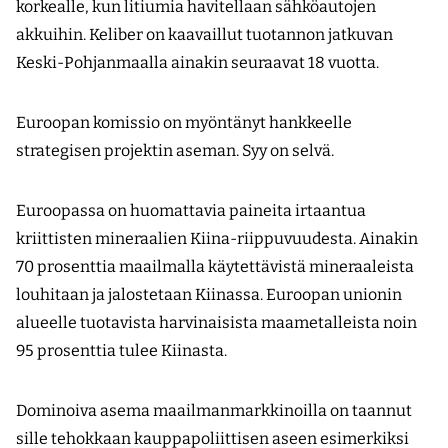
korkealle, kun litiumia havitellaan sähköautojen
akkuihin. Keliber on kaavaillut tuotannon jatkuvan
Keski-Pohjanmaalla ainakin seuraavat 18 vuotta.
Euroopan komissio on myöntänyt hankkeelle
strategisen projektin aseman. Syy on selvä.
Euroopassa on huomattavia paineita irtaantua
kriittisten mineraalien Kiina-riippuvuudesta. Ainakin
70 prosenttia maailmalla käytettävistä mineraaleista
louhitaan ja jalostetaan Kiinassa. Euroopan unionin
alueelle tuotavista harvinaisista maametalleista noin
95 prosenttia tulee Kiinasta.
Dominoiva asema maailmanmarkkinoilla on taannut
sille tehokkaan kauppapoliittisen aseen esimerkiksi