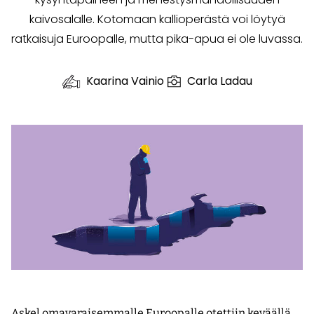
kaivosalalle. Kotomaan kallioperästä voi löytyä
ratkaisuja Euroopalle, mutta pika-apua ei ole luvassa.
Kaarina Vainio
Carla Ladau
Askel omavaraisemmalle Euroopalle otettiin keväällä