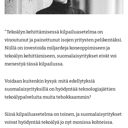
” Tekoälyn kehittämisessä kilpailuasetelma on
vinoutunut ja painottunut isojen yritysten pelikentäksi.
Niillä on investoida miljardeja koneoppimiseen ja
tekoälyn kehittämiseen, suomalaisyritykset eivät voi
menestyä tässä kilpailussa.
Voidaan kuitenkin kysyä: mitä edellytyksiä
suomalaisyrityksillä on hyödyntää teknologiajättien
tekoälypalveluita muita tehokkaammin?
Siinä kilpailuasetelma on toinen, ja suomalaisyritykset
voivat hyödyntää tekoälyä jo nyt monissa kohteissa.