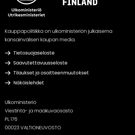
Kauppapolitiikka on ulkoministeriön julkaisema
kansainvälisen kaupan media.
Tietosuojaseloste
Saavutettavuusseloste
Tilaukset ja osoitteenmuutokset
Näköislehdet
Ulkoministeriö
Viestintä- ja maakuvaosasto
PL 176
00023 VALTIONEUVOSTO