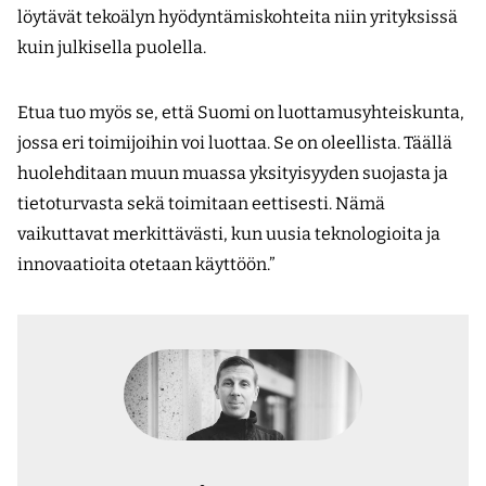
löytävät tekoälyn hyödyntämiskohteita niin yrityksissä
kuin julkisella puolella.
Etua tuo myös se, että Suomi on luottamusyhteiskunta,
jossa eri toimijoihin voi luottaa. Se on oleellista. Täällä
huolehditaan muun muassa yksityisyyden suojasta ja
tietoturvasta sekä toimitaan eettisesti. Nämä
vaikuttavat merkittävästi, kun uusia teknologioita ja
innovaatioita otetaan käyttöön.”