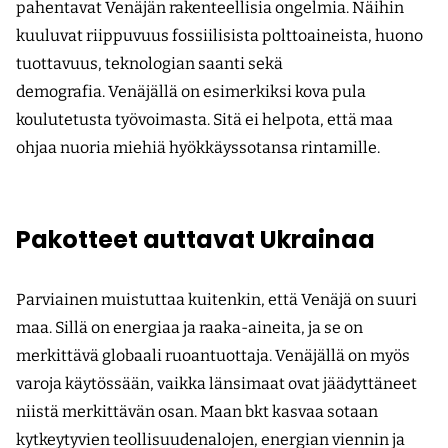
pahentavat Venäjän rakenteellisia ongelmia. Näihin
kuuluvat riippuvuus fossiilisista polttoaineista, huono
tuottavuus, teknologian saanti sekä
demografia. Venäjällä on esimerkiksi kova pula
koulutetusta työvoimasta. Sitä ei helpota, että maa
ohjaa nuoria miehiä hyökkäyssotansa rintamille.
Pakotteet auttavat Ukrainaa
Parviainen muistuttaa kuitenkin, että Venäjä on suuri
maa. Sillä on energiaa ja raaka-aineita, ja se on
merkittävä globaali ruoantuottaja. Venäjällä on myös
varoja käytössään, vaikka länsimaat ovat jäädyttäneet
niistä merkittävän osan. Maan bkt kasvaa sotaan
kytkeytyvien teollisuudenalojen, energian viennin ja