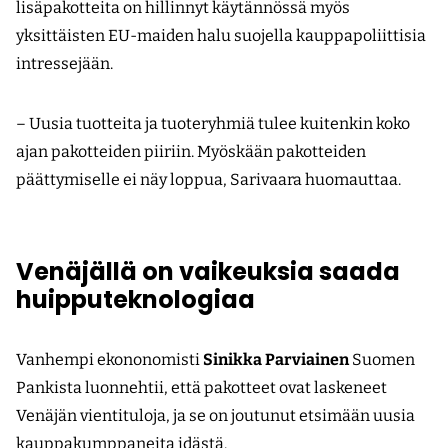
lisäpakotteita on hillinnyt käytännössä myös
yksittäisten EU-maiden halu suojella kauppapoliittisia
intressejään.
– Uusia tuotteita ja tuoteryhmiä tulee kuitenkin koko
ajan pakotteiden piiriin. Myöskään pakotteiden
päättymiselle ei näy loppua, Sarivaara huomauttaa.
Venäjällä on vaikeuksia saada
huipputeknologiaa
Vanhempi ekononomisti
Sinikka Parviainen
Suomen
Pankista luonnehtii, että pakotteet ovat laskeneet
Venäjän vientituloja, ja se on joutunut etsimään uusia
kauppakumppaneita idästä.