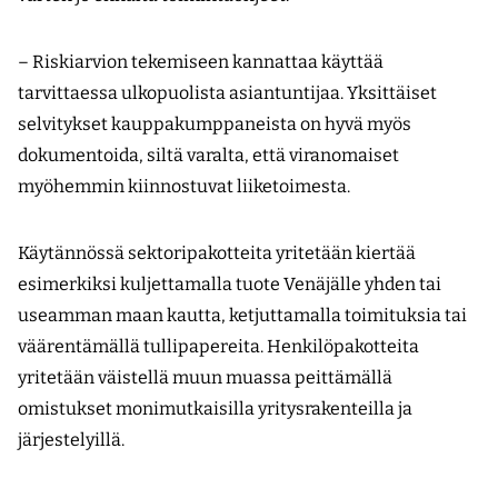
– Riskiarvion tekemiseen kannattaa käyttää
tarvittaessa ulkopuolista asiantuntijaa. Yksittäiset
selvitykset kauppakumppaneista on hyvä myös
dokumentoida, siltä varalta, että viranomaiset
myöhemmin kiinnostuvat liiketoimesta.
Käytännössä sektoripakotteita yritetään kiertää
esimerkiksi kuljettamalla tuote Venäjälle yhden tai
useamman maan kautta, ketjuttamalla toimituksia tai
väärentämällä tullipapereita. Henkilöpakotteita
yritetään väistellä muun muassa peittämällä
omistukset monimutkaisilla yritysrakenteilla ja
järjestelyillä.