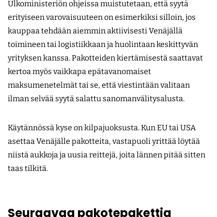
Ulkoministeriön ohjeissa muistutetaan, että syytä
erityiseen varovaisuuteen on esimerkiksi silloin, jos
kauppaa tehdään aiemmin aktiivisesti Venäjällä
toimineen tai logistiikkaan ja huolintaan keskittyvän
yrityksen kanssa. Pakotteiden kiertämisestä saattavat
kertoa myös vaikkapa epätavanomaiset
maksumenetelmät tai se, että viestintään valitaan
ilman selvää syytä salattu sanomanvälitysalusta.
Käytännössä kyse on kilpajuoksusta. Kun EU tai USA
asettaa Venäjälle pakotteita, vastapuoli yrittää löytää
niistä aukkoja ja uusia reittejä, joita lännen pitää sitten
taas tilkitä.
Seuraavaa pakotepakettia