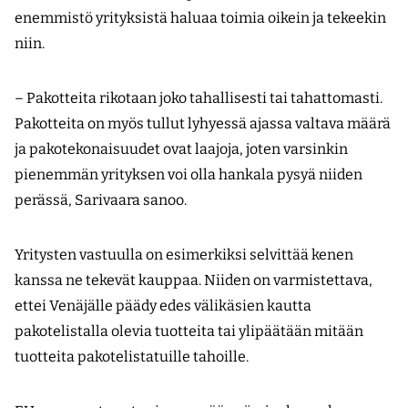
enemmistö yrityksistä haluaa toimia oikein ja tekeekin
niin.
– Pakotteita rikotaan joko tahallisesti tai tahattomasti.
Pakotteita on myös tullut lyhyessä ajassa valtava määrä
ja pakotekonaisuudet ovat laajoja, joten varsinkin
pienemmän yrityksen voi olla hankala pysyä niiden
perässä, Sarivaara sanoo.
Yritysten vastuulla on esimerkiksi selvittää kenen
kanssa ne tekevät kauppaa. Niiden on varmistettava,
ettei Venäjälle päädy edes välikäsien kautta
pakotelistalla olevia tuotteita tai ylipäätään mitään
tuotteita pakotelistatuille tahoille.