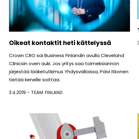
Oikeat kontaktit heti kättelyssä
Crown CRO sai Business Finlandin avulla Cleveland
Clinicsin oven auki. Jos yritys saa toimeksiannon
järjestää lääketutkimus Yhdysvalloissa, Päivi Itkonen
tietää kenelle soittaa.
3.4.2019
TEAM FINLAND