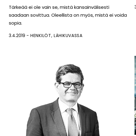
Tärkeää ei ole vain se, mistä kansainvälisesti
saadaan sovittua. Oleellista on myös, mistä ei voida
sopia.
3.4.2019
HENKILÖT
LÄHIKUVASSA