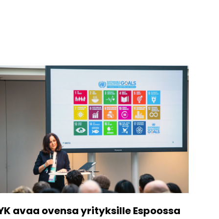
YK avaa ovensa yrityksille Espoossa