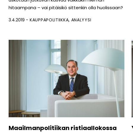
hitaampana – vai pitäisikö sittenkin olla huolissaan?
3.4.2019
KAUPPAPOLITIIKKA
ANALYYSI
Maailmanpolitiikan ristiaallokossa