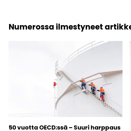
Numerossa ilmestyneet artikke
50 vuotta OECD:ssä – Suuri harppaus