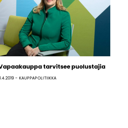
Vapaakauppa tarvitsee puolustajia
3.4.2019
KAUPPAPOLITIIKKA