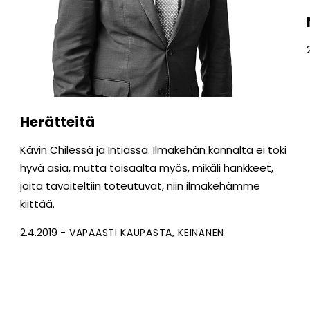
Herätteitä
Kävin Chilessä ja Intiassa. Ilmakehän kannalta ei toki
hyvä asia, mutta toisaalta myös, mikäli hankkeet,
joita tavoiteltiin toteutuvat, niin ilmakehämme
kiittää.
2.4.2019
VAPAASTI KAUPASTA
KEINÄNEN