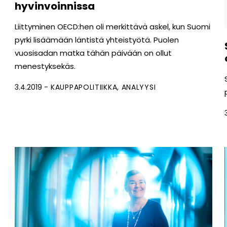
hyvinvoinnissa
Liittyminen OECD:hen oli merkittävä askel, kun Suomi
pyrki lisäämään läntistä yhteistyötä. Puolen
vuosisadan matka tähän päivään on ollut
menestyksekäs.
3.4.2019
KAUPPAPOLITIIKKA
ANALYYSI