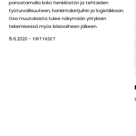
panostamalla koko henkilöstön ja tehtaiden
työturvallisuuteen, hankintaketjuihin ja logistiikkaan.
Osa muutoksista tulee näkymään yrityksen
tekemisessä myös kriisivaiheen jälkeen.
15.6.2020
YRITYKSET