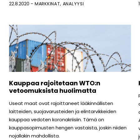
22.8.2020
MARKKINAT
ANALYYSI
Kauppaa rajoitetaan WTO:n
vetoomuksista huolimatta
Useat maat ovat rajoittaneet lääkinnällisten
laitteiden, suojavarusteiden ja elintarvikkeiden
kauppaa vedoten koronakriisiin. Tämä on
kauppasopimusten hengen vastaista, joskin niiden
nojallakin mahdollista.