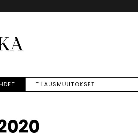
EHDET
TILAUSMUUTOKSET
/2020