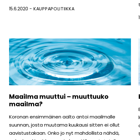
15.6.2020
KAUPPAPOLITIIKKA
Maailma muuttui – muuttuuko
maailma?
Koronan ensimmäinen aalto antoi maailmalle
suunnan, josta muutama kuukausi sitten ei ollut
aavistustakaan. Onko jo nyt mahdollista nähdä,