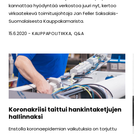
kannattaa hyödyntää verkostoa juuri nyt, kertoo
virkaatekevä toimitusjohtaja Jan Feller Saksalais-
Suomalaisesta Kauppakamarista.
15.6.2020
KAUPPAPOLITIIKKA
Q&A
Koronakriisi taittui hankintaketjujen
hallinnaksi
Enstolla koronaepidemian vaikutuksia on torjuttu