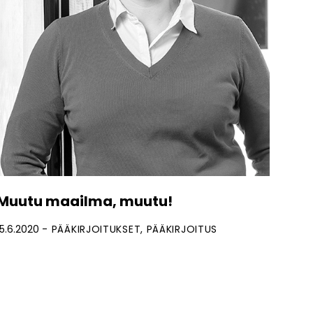
Muutu maailma, muutu!
15.6.2020
PÄÄKIRJOITUKSET
PÄÄKIRJOITUS