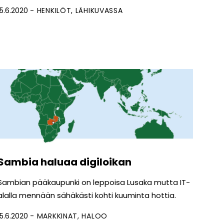
15.6.2020
HENKILÖT
LÄHIKUVASSA
Sambia haluaa digiloikan
Sambian pääkaupunki on leppoisa Lusaka mutta IT-
alalla mennään sähäkästi kohti kuuminta hottia.
15.6.2020
MARKKINAT
HALOO