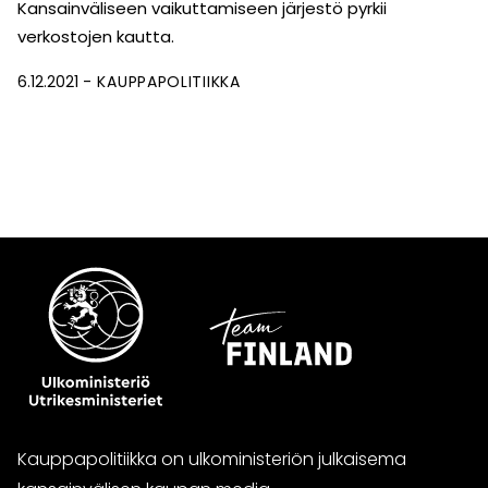
Kansainväliseen vaikuttamiseen järjestö pyrkii
verkostojen kautta.
6.12.2021
KAUPPAPOLITIIKKA
Kauppapolitiikka on ulkoministeriön julkaisema