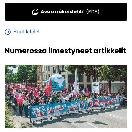
Avaa näköislehti
(PDF)
Muut lehdet
Numerossa ilmestyneet artikkelit