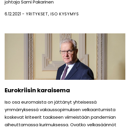
johtaja Sami Pakarinen
6.12.2021
YRITYKSET
ISO KYSYMYS
Eurokriisin karaisema
Iso osa euromaista on jättänyt yhteisessä
ymmärryksessä vakaussopimuksen velkaantumista
koskevat kriteerit taakseen viimeistään pandemian
aiheuttamassa kurimuksessa. Ovatko velkasäännöt