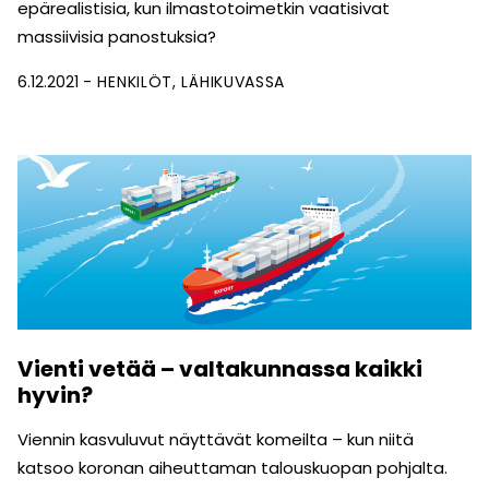
epärealistisia, kun ilmastotoimetkin vaatisivat
massiivisia panostuksia?
6.12.2021
HENKILÖT
LÄHIKUVASSA
Vienti vetää – valtakunnassa kaikki
hyvin?
Viennin kasvuluvut näyttävät komeilta – kun niitä
katsoo koronan aiheuttaman talouskuopan pohjalta.