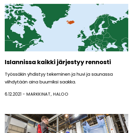
Islannissa kaikki järjestyy rennosti
Työssäkin yhdistyy tekeminen ja huvi ja saunassa
viihdytään aina buumiksi saakka.
6.12.2021
MARKKINAT
HALOO