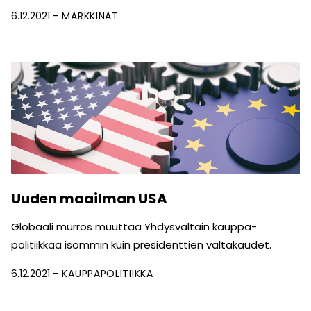
6.12.2021
MARKKINAT
Uuden maailman USA
Globaali murros muuttaa Yhdysvaltain kauppa­
politiikkaa isommin kuin presidenttien valtakaudet.
6.12.2021
KAUPPAPOLITIIKKA