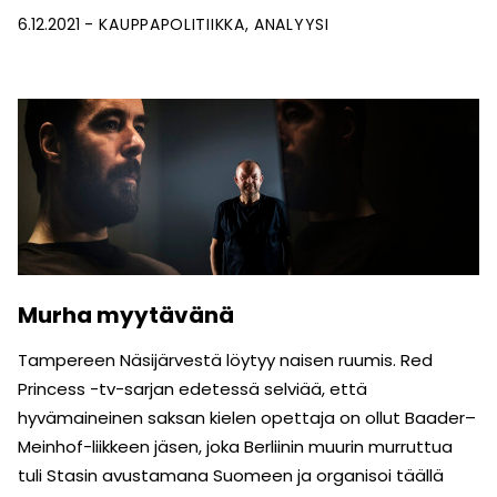
6.12.2021
KAUPPAPOLITIIKKA
ANALYYSI
Murha myytävänä
Tampereen Näsijärvestä löytyy naisen ruumis. Red
Princess -tv-sarjan edetessä selviää, että
hyvämaineinen saksan kielen opettaja on ollut Baader–
Meinhof-liikkeen jäsen, joka Berliinin muurin murruttua
tuli Stasin avustamana Suomeen ja organisoi täällä