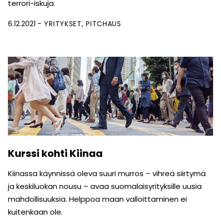
terrori-iskuja.
6.12.2021
YRITYKSET
PITCHAUS
Kurssi kohti Kiinaa
Kiinassa käynnissä oleva suuri murros – vihreä siirtymä
ja keskiluokan nousu – avaa suomalaisyrityksille uusia
mahdollisuuksia. Helppoa maan valloittaminen ei
kuitenkaan ole.