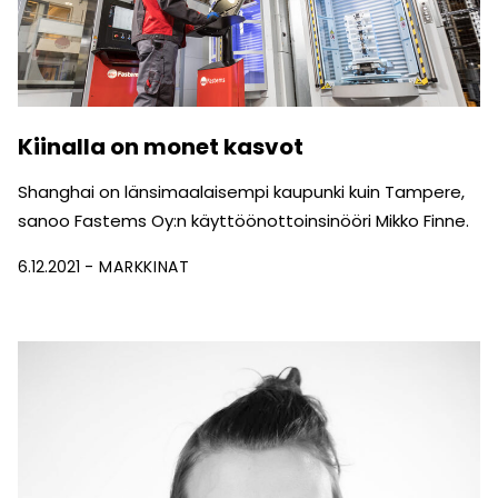
Kiinalla on monet kasvot
Shanghai on länsimaalaisempi kaupunki kuin Tampere,
sanoo Fastems Oy:n käyttöönottoinsinööri Mikko Finne.
6.12.2021
MARKKINAT