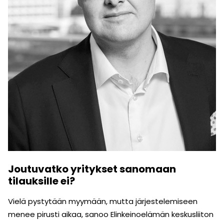
Joutuvatko yritykset sanomaan
tilauksille ei?
Vielä pystytään myymään, mutta järjestelemiseen
menee pirusti aikaa, sanoo Elinkeinoelämän keskusliiton