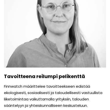
Tavoitteena reilumpi pelikenttä
Finnwatch määrittelee tavoitteekseen edistää
ekologisesti, sosiaalisesti ja taloudellisesti vastuullista
liiketoimintaa vaikuttamalla yrityksiin, talouden
sääntelyyn ja yhteiskunnalliseen keskusteluun.