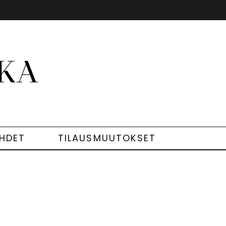
EHDET
TILAUSMUUTOKSET