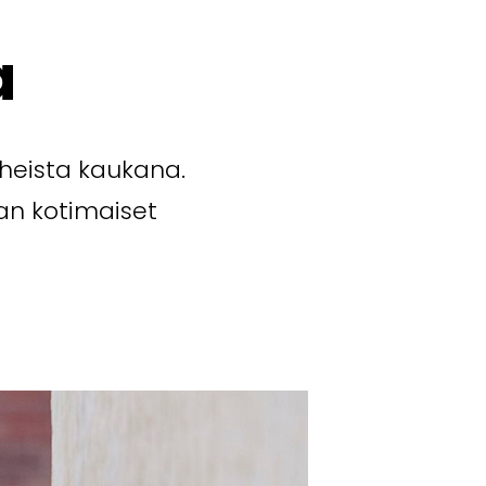
ja
heista kaukana.
an kotimaiset