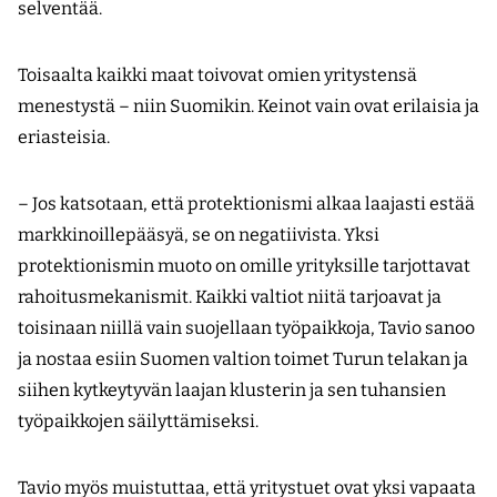
selventää.
Toisaalta kaikki maat toivovat omien yritystensä
menestystä – niin Suomikin. Keinot vain ovat erilaisia ja
eriasteisia.
– Jos katsotaan, että protektionismi alkaa laajasti estää
markkinoillepääsyä, se on negatiivista. Yksi
protektionismin muoto on omille yrityksille tarjottavat
rahoitusmekanismit. Kaikki valtiot niitä tarjoa­vat ja
toisinaan niillä vain suojellaan työpaikkoja, Tavio sanoo
ja nostaa esiin Suomen valtion toimet Turun telakan ja
siihen kytkeytyvän laajan klusterin ja sen tuhansien
työpaikkojen säilyttämiseksi.
Tavio myös muistuttaa, että yritystuet ovat yksi vapaata