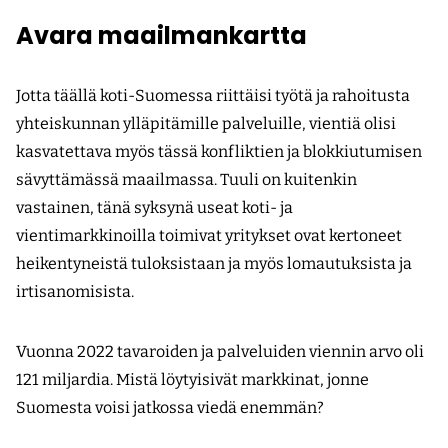
Avara maailmankartta
Jotta täällä koti-Suomessa riittäisi työtä ja rahoitusta
yhteiskunnan ylläpitämille palveluille, vientiä olisi
kasvatettava myös tässä konfliktien ja blokkiutumisen
sävyttämässä maailmassa. Tuuli on kuitenkin
vastainen, tänä syksynä useat koti- ja
vientimarkkinoilla toimivat yritykset ovat kertoneet
heikentyneistä tuloksistaan ja myös lomautuksista ja
irtisanomisista.
Vuonna 2022 tavaroiden ja palveluiden viennin arvo oli
121 miljardia. Mistä löytyisivät markkinat, jonne
Suomesta voisi jatkossa viedä enemmän?