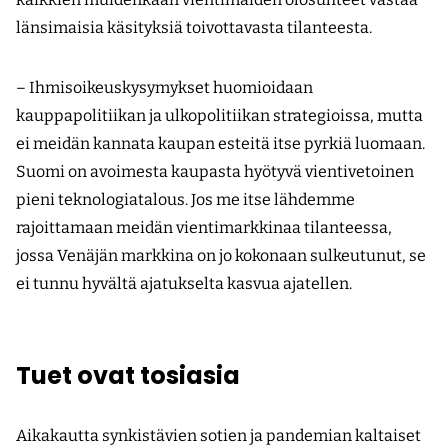
länsimaisia käsityksiä toivottavasta tilanteesta.
– Ihmisoikeuskysymykset huomioidaan
kauppapolitiikan ja ulkopolitiikan strategioissa, mutta
ei meidän kannata kaupan esteitä itse pyrkiä luomaan.
Suomi on avoimesta kaupasta hyötyvä vientivetoinen
pieni teknologiatalous. Jos me itse lähdemme
rajoittamaan meidän vientimarkkinaa tilanteessa,
jossa Venäjän markkina on jo kokonaan sulkeutunut, se
ei tunnu hyvältä ajatukselta kasvua ajatellen.
Tuet ovat tosiasia
Aikakautta synkistävien sotien ja pandemian kaltaiset