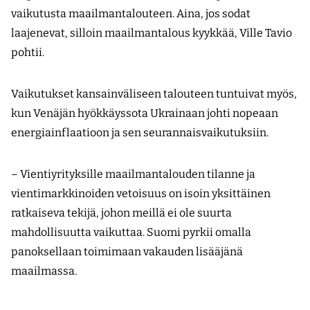
vaikutusta maailmantalouteen. Aina, jos sodat
laajenevat, silloin maailmantalous kyykkää, Ville Tavio
pohtii.
Vaikutukset kansainväliseen talouteen tuntuivat myös,
kun Venäjän hyökkäyssota Ukrainaan johti nopeaan
energiainflaatioon ja sen seurannaisvaikutuksiin.
– Vientiyrityksille maailmantalouden tilanne ja
vientimarkkinoiden vetoisuus on isoin yksittäinen
ratkaiseva tekijä, johon meillä ei ole suurta
mahdollisuutta vaikuttaa. Suomi pyrkii omalla
panoksellaan toimimaan vakauden lisääjänä
maailmassa.