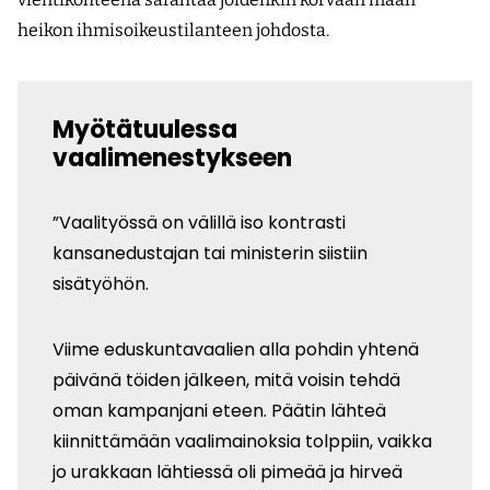
heikon ihmisoikeustilanteen johdosta.
Myötätuulessa
vaalimenestykseen
”Vaalityössä on välillä iso kontrasti
kansanedustajan tai ministerin siistiin
sisätyöhön.
Viime eduskuntavaalien alla pohdin yhtenä
päivänä töiden jälkeen, mitä voisin tehdä
oman kampanjani eteen. Päätin lähteä
kiinnittämään vaalimainoksia tolppiin, vaikka
jo urakkaan lähtiessä oli pimeää ja hirveä