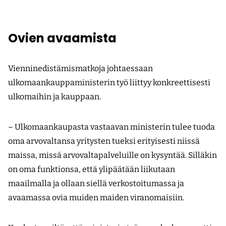
Ovien avaamista
Vienninedistämismatkoja johtaessaan
ulkomaankauppaministerin työ liittyy konkreettisesti
ulkomaihin ja kauppaan.
– Ulkomaankaupasta vastaavan ministerin tulee tuoda
oma arvovaltansa yritysten tueksi erityisesti niissä
maissa, missä arvovaltapalveluille on kysyntää. Silläkin
on oma funktionsa, että ylipäätään liikutaan
maailmalla ja ollaan siellä verkostoitumassa ja
avaamassa ovia muiden maiden viranomaisiin.