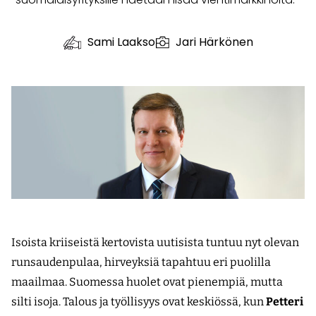
Sami Laakso
Jari Härkönen
Isoista kriiseistä kertovista uutisista tuntuu nyt olevan
runsaudenpulaa, hirveyksiä tapahtuu eri puolilla
maailmaa. Suomessa huolet ovat pienempiä, mutta
silti isoja. Talous ja työllisyys ovat keskiössä, kun
Petteri