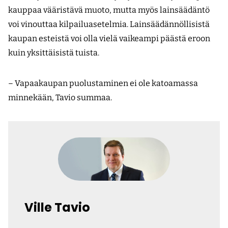
kauppaa vääristävä muoto, mutta myös lainsäädäntö
voi vinouttaa kilpailuasetelmia. Lainsäädännöllisistä
kaupan esteistä voi olla vielä vaikeampi päästä eroon
kuin yksittäisistä tuista.
– Vapaakaupan puolustaminen ei ole katoamassa
minnekään, Tavio summaa.
Ville Tavio