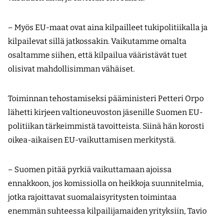
– Myös EU-maat ovat aina kilpailleet tukipolitiikalla ja
kilpailevat sillä jatkossakin. Vaikutamme omalta
osaltamme siihen, että kilpailua vääristävät tuet
olisivat mahdollisimman vähäiset.
Toiminnan tehostamiseksi pääministeri Petteri Orpo
lähetti kirjeen valtioneuvoston jäsenille Suomen EU-
politiikan tärkeimmistä tavoitteista. Siinä hän korosti
oikea-aikaisen EU-vaikuttamisen merkitystä.
– Suomen pitää pyrkiä vaikuttamaan ajoissa
ennakkoon, jos komissiolla on heikkoja suunnitelmia,
jotka rajoittavat suomalaisyritysten toimintaa
enemmän suhteessa kilpailijamaiden yrityksiin, Tavio