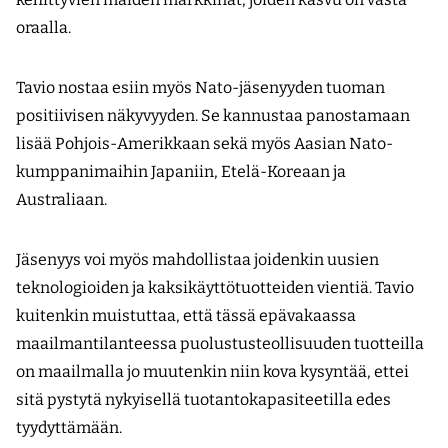
oraalla.
Tavio nostaa esiin myös Nato-jäsenyyden tuoman
positiivisen näkyvyyden. Se kannustaa panostamaan
lisää Pohjois-Amerikkaan sekä myös Aasian Nato-
kumppanimaihin Japaniin, Etelä-Koreaan ja
Australiaan.
Jäsenyys voi myös mahdollistaa joidenkin uusien
teknologioiden ja kaksikäyttötuotteiden vientiä. Tavio
kuitenkin muistuttaa, että tässä epävakaassa
maailmantilanteessa puolustusteollisuuden tuotteilla
on maailmalla jo muutenkin niin kova kysyntää, ettei
sitä pystytä nykyisellä tuotanto­kapasiteetilla edes
tyydyttämään.