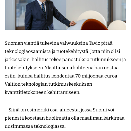
Suomen vientiä tukevina vahvuuksina Tavio pitää
teknologiaosaamista ja tuotekehitystä. Jotta niin olisi
jatkossakin, hallitus tekee panostuksia tutkimukseen ja
tuotekehitykseen. Yksittäisenä kohteena hän nostaa
esiin, kuinka hallitus kohdentaa 70 miljoonaa euroa
Valtion teknologian tutkimuskeskuksen
kvanttitietokoneen kehittämiseen.
– Siinä on esimerkki osa-alueesta, jossa Suomi voi
pienestä koostaan huolimatta olla maailman kärkimaa
uusimmassa teknologiassa.