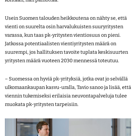
Usein Suomen talouden heikkoutena on nähty se, että
vienti on suurelta osin harvalukuisten suuryritysten
varassa, kun taas pk-yritysten vientiosuus on pieni.
Jatkossa potentiaalisten vientiyritysten määrä on
suurempi, jos hallituksen tavoite tuplata keskisuurten
yritysten määrä vuoteen 2030 mennessä toteutuu.
– Suomessa on hyviä pk-yrityksiä, jotka ovat jo selvällä
ulkomaankaupan kasvu-uralla, Tavio sanoo ja lisää, että
viennin tukemiseksi erilaisia neuvontapalveluja tulee
muokata pk-yritysten tarpeisiin.