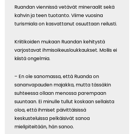
Ruandan viennissä vetävät mineraalit sekä
kahvin ja teen tuotanto. Viime vuosina
turismiala on kasvattanut osuuttaan reilusti.
Kriitikoiden mukaan Ruandan kehitystä
varjostavat ihmisoikeusloukkaukset. Moliis ei
kiistä ongelmia.
– En ole sanomassa, että Ruanda on
sananvapauden majakka, mutta tässäkin
suhteessa ollaan menossa parempaan
suuntaan. Ei minulle tullut koskaan sellaista
oloa, että ihmiset päivittäisissä
keskusteluissa pelkäisivät sanoa
mielipiteitään, hän sanoo.