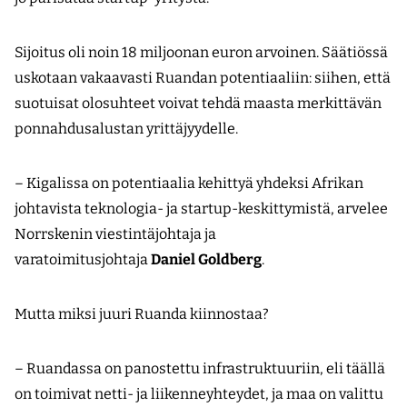
Sijoitus oli noin 18 miljoonan euron arvoinen. Säätiössä
uskotaan vakaavasti Ruandan potentiaaliin: siihen, että
suotuisat olosuhteet voivat tehdä maasta merkittävän
ponnahdusalustan yrittäjyydelle.
– Kigalissa on potentiaalia kehittyä yhdeksi Afrikan
johtavista teknologia- ja startup-keskittymistä, arvelee
Norrskenin viestintäjohtaja ja
varatoimitusjohtaja
Daniel Goldberg
.
Mutta miksi juuri Ruanda kiinnostaa?
– Ruandassa on panostettu infrastruktuuriin, eli täällä
on toimivat netti- ja liikenneyhteydet, ja maa on valittu