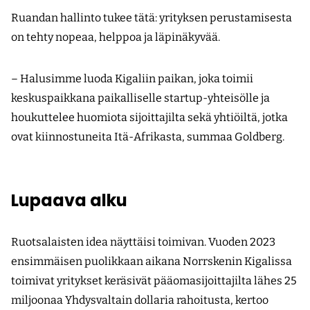
Ruandan hallinto tukee tätä: yrityksen perustamisesta
on tehty nopeaa, helppoa ja läpinäkyvää.
– Halusimme luoda Kigaliin paikan, joka toimii
keskuspaikkana paikalliselle startup-yhteisölle ja
houkuttelee huomiota sijoittajilta sekä yhtiöiltä, jotka
ovat kiinnostuneita Itä-Afrikasta, summaa Goldberg.
Lupaava alku
Ruotsalaisten idea näyttäisi toimivan. Vuoden 2023
ensimmäisen puolikkaan aikana Norrskenin Kigalissa
toimivat yritykset keräsivät pääomasijoittajilta lähes 25
miljoonaa Yhdysvaltain dollaria rahoitusta, kertoo