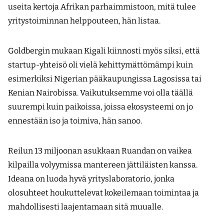
useita kertoja Afrikan parhaimmistoon, mitä tulee
yritystoiminnan helppouteen, hän listaa.
Goldbergin mukaan Kigali kiinnosti myös siksi, että
startup-yhteisö oli vielä kehittymättömämpi kuin
esimerkiksi Nigerian pääkaupungissa Lagosissa tai
Kenian Nairobissa. Vaikutuksemme voi olla täällä
suurempi kuin paikoissa, joissa ekosysteemi on jo
ennestään iso ja toimiva, hän sanoo.
Reilun 13 miljoonan asukkaan Ruandan on vaikea
kilpailla volyymissa mantereen jättiläisten kanssa.
Ideana on luoda hyvä yrityslaboratorio, jonka
olosuhteet houkuttelevat kokeilemaan toimintaa ja
mahdollisesti laajentamaan sitä muualle.