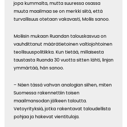
jopa kummalta, mutta suuressa osassa
muuta maailmaa se on merkki siitä, että
turvallisuus otetaan vakavasti, Moliis sanoo.
Moliisin mukaan Ruandan talouskasvua on
vauhdittanut määrätietoinen valtiojohtoinen
teollisuuspolitiikka. Kun tietää, millaisesta
taustasta Ruanda 30 vuotta sitten lähti, linjan
ymmärtää, hän sanoo.
– Näen tässä vahvan analogian siihen, miten
Suomessa rakennettiin toisen
maailmansodan jälkeen taloutta.
Vetoyrityksiä, jotka rakentavat taloudellista
pohjaa ja hakevat vientituloja.