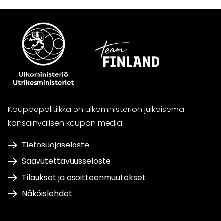
Kauppapolitiikka on ulkoministeriön julkaisema
kansainvälisen kaupan media.
Tietosuojaseloste
Saavutettavuusseloste
Tilaukset ja osoitteenmuutokset
Näköislehdet