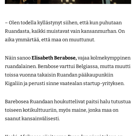
– Olen todella kyllästynyt siihen, että kun puhutaan
Ruandasta, kaikki muistavat vain kansanmurhan. On
aika ymmärtää, että maa on muuttunut.
Näin sanoo
Elisabeth Berabose,
vajaa kolmekymppinen
ruandalainen. Berabose varttui Belgiassa, mutta muutti
toissa vuonna takaisin Ruandan pääkaupunkiin
Kigaliin ja perusti sinne vaatealan startup-yrityksen.
Barebosea Ruandaan houkuttelivat paitsi halu tutustua
toiseen kotikulttuuriin, myös maine, jonka maa on
saanut kansainvälisesti.