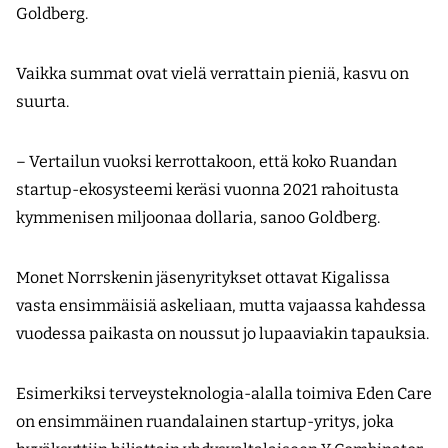
Goldberg.
Vaikka summat ovat vielä verrattain pieniä, kasvu on
suurta.
– Vertailun vuoksi kerrottakoon, että koko Ruandan
startup-ekosysteemi keräsi vuonna 2021 rahoitusta
kymmenisen miljoonaa dollaria, sanoo Goldberg.
Monet Norrskenin jäsenyritykset ottavat Kigalissa
vasta ensimmäisiä askeliaan, mutta vajaassa kahdessa
vuodessa paikasta on noussut jo lupaaviakin tapauksia.
Esimerkiksi terveysteknologia-alalla toimiva Eden Care
on ensimmäinen ruandalainen startup-yritys, joka