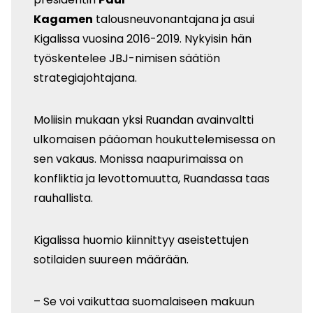
Kagamen
talousneuvonantajana ja asui
Kigalissa vuosina 2016-2019. Nykyisin hän
työskentelee JBJ-nimisen säätiön
strategiajohtajana.
Moliisin mukaan yksi Ruandan avainvaltti
ulkomaisen pääoman houkuttelemisessa on
sen vakaus. Monissa naapurimaissa on
konfliktia ja levottomuutta, Ruandassa taas
rauhallista.
Kigalissa huomio kiinnittyy aseistettujen
sotilaiden suureen määrään.
– Se voi vaikuttaa suomalaiseen makuun