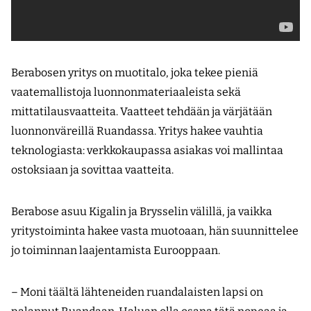
Berabosen yritys on muotitalo, joka tekee pieniä
vaatemallistoja luonnonmateriaaleista sekä
mittatilausvaatteita. Vaatteet tehdään ja värjätään
luonnonväreillä Ruandassa. Yritys hakee vauhtia
teknologiasta: verkkokaupassa asiakas voi mallintaa
ostoksiaan ja sovittaa vaatteita.
Berabose asuu Kigalin ja Brysselin välillä, ja vaikka
yritystoiminta hakee vasta muotoaan, hän suunnittelee
jo toiminnan laajentamista Eurooppaan.
– Moni täältä lähteneiden ruandalaisten lapsi on