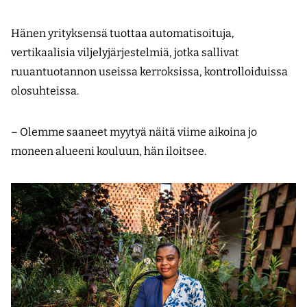
Hänen yrityksensä tuottaa automatisoituja,
vertikaalisia viljelyjärjestelmiä, jotka sallivat
ruuantuotannon useissa kerroksissa, kontrolloiduissa
olosuhteissa.
– Olemme saaneet myytyä näitä viime aikoina jo
moneen alueeni kouluun, hän iloitsee.