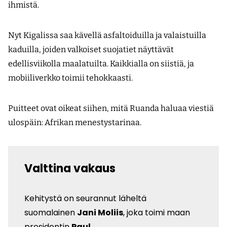
ihmistä.
Nyt Kigalissa saa kävellä asfaltoiduilla ja valaistuilla
kaduilla, joiden valkoiset suojatiet näyttävät
edellisviikolla maalatuilta. Kaikkialla on siistiä, ja
mobiiliverkko toimii tehokkaasti.
Puitteet ovat oikeat siihen, mitä Ruanda haluaa viestiä
ulospäin: Afrikan menestystarinaa.
Valttina vakaus
Kehitystä on seurannut läheltä
suomalainen
Jani Moliis
, joka toimi maan
presidentin
Paul