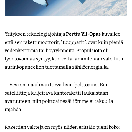
Yrityksen teknologiajohtaja
Perttu Yli-Opas
kuvailee,
että sen rakettimoottorit, ”tuupparit”, ovat kuin pieniä
vedenkeittimiä tai höyrykoneita. Propulsiota eli
työntövoimaa syntyy, kun vettä lämmitetään satelliitin
aurinkopaneelien tuottamalla sähköenergialla.
– Vesi on maailman turvallisin ’polttoaine’. Kun
satelliitteja kuljettava kantoraketti laukaistaan
avaruuteen, niin polttoainesäiliömme ei takuulla
räjähdä.
Rakettien valtteja on myös niiden erittäin pieni koko: