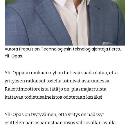
Aurora Propulsion Technologiesin teknologiajohtaja Perttu
Yli-Opas
.
Yli-Oppaan mukaan nyt on tärkeää saada dataa, että
yrityksen ratkaisut todella toimivat avaruudessa.
Rakettimoottoreista tätä jo on, plasmajarruista
kattavaa todistusaineistoa odotetaan kesäksi.
Yli-Opas on tyytyväinen, että yritys on päässyt
esittelemään osaamistaan myös valtiovallan avulla.