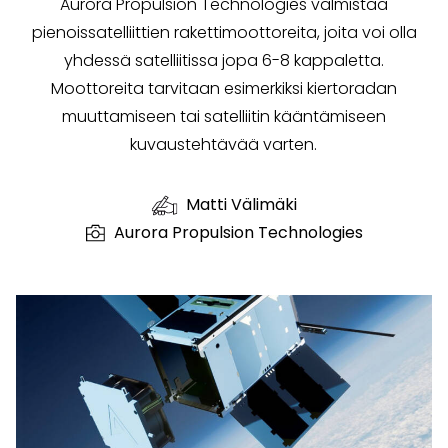
Aurora Propulsion Technologies valmistaa
pienoissatelliittien rakettimoottoreita, joita voi olla
yhdessä satelliitissa jopa 6-8 kappaletta.
Moottoreita tarvitaan esimerkiksi kiertoradan
muuttamiseen tai satelliitin kääntämiseen
kuvaustehtävää varten.
Matti Välimäki
Aurora Propulsion Technologies