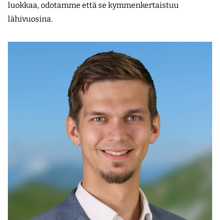
luokkaa, odotamme että se kymmenkertaistuu
lähivuosina.