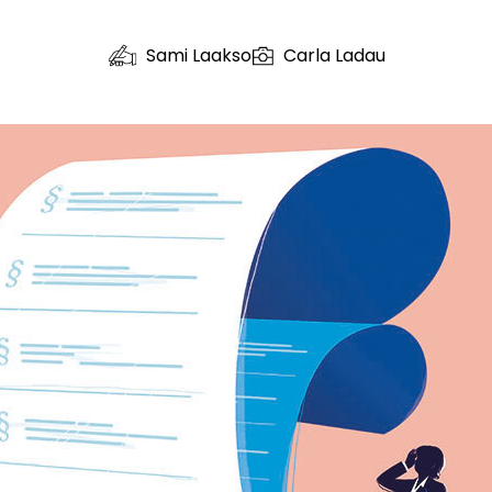
Sami Laakso
Carla Ladau