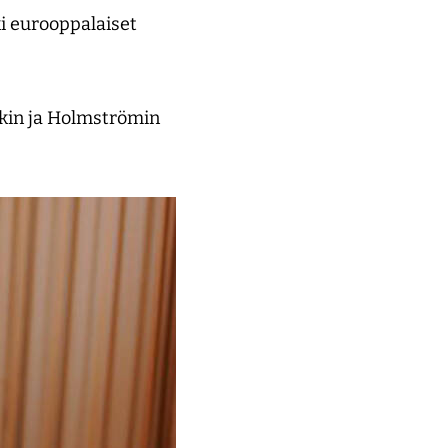
i eurooppalaiset
in ja Holmströmin