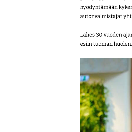
hyödyntämään kykenev
autonvalmistajat yht
Lähes 30 vuoden aja
esiin tuoman huolen.