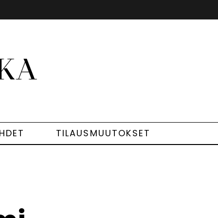
EHDET
TILAUSMUUTOKSET