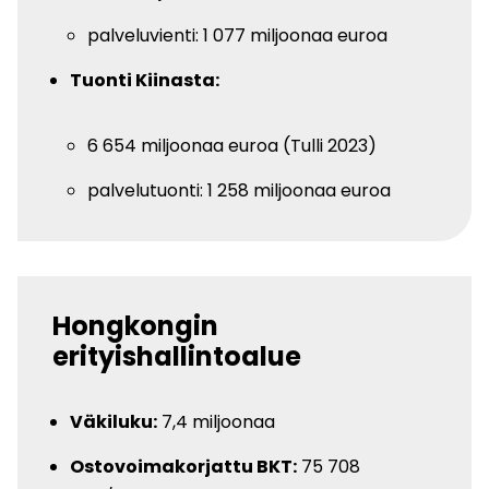
palveluvienti: 1 077 miljoonaa euroa
Tuonti Kiinasta:
6 654 miljoonaa euroa (Tulli 2023)
palvelutuonti: 1 258 miljoonaa euroa
Hongkongin
erityishallintoalue
Väkiluku:
7,4 miljoonaa
Ostovoimakorjattu BKT:
75 708