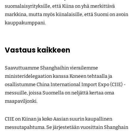
suomalaisyrityksille, että Kiina on yhä merkittävä
markkina, mutta myös kiinalaisille, että Suomi on avoin
kauppakumppani.
Vastaus kaikkeen
Saavuttuamme Shanghaihin vierailemme
ministeridelegaation kanssa Koneen tehtaalla ja
osallistumme China International Import Expo (CIIE) -
messuille, joissa Suomella on neljättä kertaa oma
maapaviljonki.
CIIE on Kiinan ja koko Aasian suurin kaupallinen
messutapahtuma. Se järjestetään vuosittain Shanghain