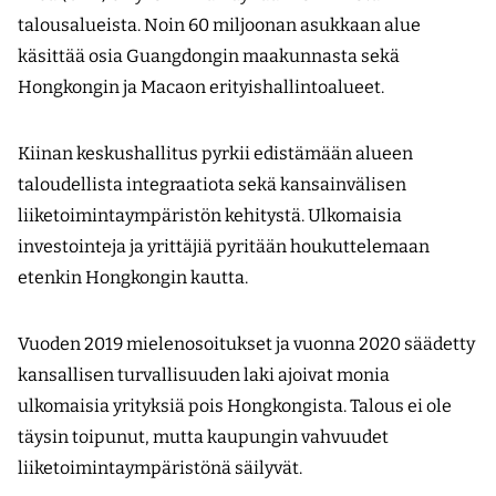
talousalueista. Noin 60 miljoonan asukkaan alue
käsittää osia Guangdongin maakunnasta sekä
Hongkongin ja Macaon erityishallintoalueet.
Kiinan keskushallitus pyrkii edistämään alueen
taloudellista integraatiota sekä kansainvälisen
liiketoimintaympäristön kehitystä. Ulkomaisia
investointeja ja yrittäjiä pyritään houkuttelemaan
etenkin Hongkongin kautta.
Vuoden 2019 mielenosoitukset ja vuonna 2020 säädetty
kansallisen turvallisuuden laki ajoivat monia
ulkomaisia yrityksiä pois Hongkongista. Talous ei ole
täysin toipunut, mutta kaupungin vahvuudet
liiketoimintaympäristönä säilyvät.