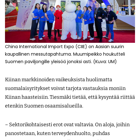
China International Import Expo (CIIE) on Aasian suurin
kaupallinen messutapahtuma. Muumipeikko houkutteli
Suomen paviljongille yleisöä jonoksi asti. (Kuva: UM)
Kiinan markkinoiden vaikeuksista huolimatta
suomalaisyritykset voivat tarjota vastauksia moniin
Kiinan haasteisiin. Tiesmäki tietää, että kysyntää riittää
etenkin Suomen osaamisalueilla.
– Sektorikohtaisesti erot ovat valtavia. On aloja, joihin
panostetaan, kuten terveydenhuolto, puhdas