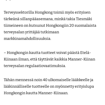
Terveyssektorilla Hongkong toimii myös erityisen
tärkeänä sillanpääasemana, minkä takia Tiesmäki
tiimeineen on kutsunut Hongkongiin 20 suomalaista
terveysalan yrittäjää tutkimaan
markkinamahdollisuuksia.
– Hongkongin kautta tuotteet voivat päästä Etelä-
Kiinaan ilman, että täyttävät kaikkia Manner-Kiinan
terveysalan regulaatiovaatimuksia.
Tähän mennessä noin 40 ulkomaiselle lääkkeelle ja
lääkinnälliselle tuotteelle on myönnetty erityislupa
Hongkongin kautta Manner-Kiinaan.