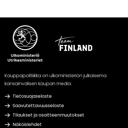
Kauppapolitiikka on ulkoministeriön julkaisema
kansainvälisen kaupan media.
Tietosuojaseloste
Saavutettavuusseloste
Tilaukset ja osoitteenmuutokset
Näköislehdet