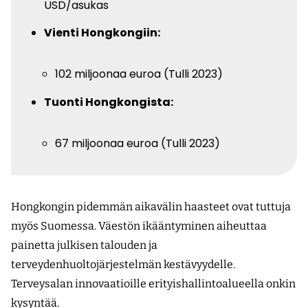
USD/asukas
Vienti Hongkongiin:
102 miljoonaa euroa (Tulli 2023)
Tuonti Hongkongista:
67 miljoonaa euroa (Tulli 2023)
Hongkongin pidemmän aikavälin haasteet ovat tuttuja
myös Suomessa. Väestön ikääntyminen aiheuttaa
painetta julkisen talouden ja
terveydenhuoltojärjestelmän kestävyydelle.
Terveysalan innovaatioille erityishallintoalueella onkin
kysyntää.