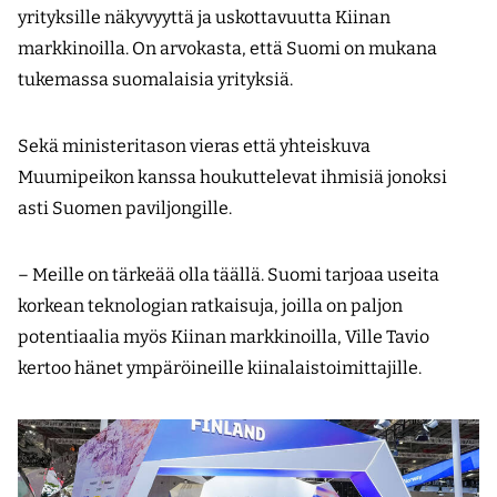
yrityksille näkyvyyttä ja uskottavuutta Kiinan
markkinoilla. On arvokasta, että Suomi on mukana
tukemassa suomalaisia yrityksiä.
Sekä ministeritason vieras että yhteiskuva
Muumipeikon kanssa houkuttelevat ihmisiä jonoksi
asti Suomen paviljongille.
– Meille on tärkeää olla täällä. Suomi tarjoaa useita
korkean teknologian ratkaisuja, joilla on paljon
potentiaalia myös Kiinan markkinoilla, Ville Tavio
kertoo hänet ympäröineille kiinalaistoimittajille.