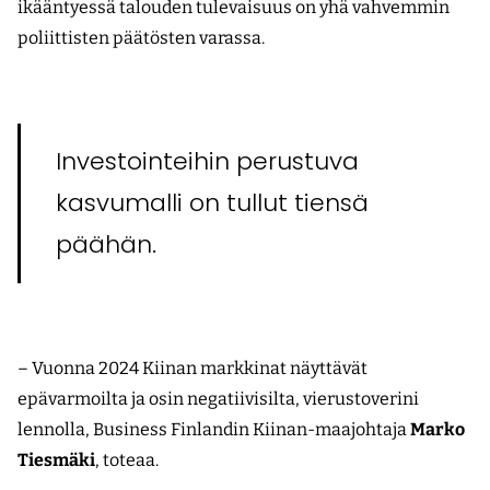
ikääntyessä talouden tulevaisuus on yhä vahvemmin
poliittisten päätösten varassa.
Investointeihin perustuva
kasvumalli on tullut tiensä
päähän.
– Vuonna 2024 Kiinan markkinat näyttävät
epävarmoilta ja osin negatiivisilta, vierustoverini
lennolla, Business Finlandin Kiinan-maajohtaja
Marko
Tiesmäki
, toteaa.