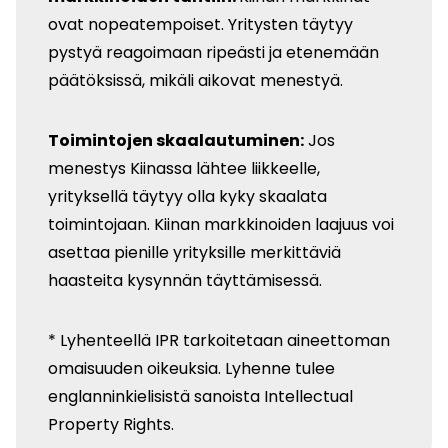
ovat nopeatempoiset. Yritysten täytyy
pystyä reagoimaan ripeästi ja etenemään
päätöksissä, mikäli aikovat menestyä.
Toimintojen skaalautuminen:
Jos
menestys Kiinassa lähtee liikkeelle,
yrityksellä täytyy olla kyky skaalata
toimintojaan. Kiinan markkinoiden laajuus voi
asettaa pienille yrityksille merkittäviä
haasteita kysynnän täyttämisessä.
* Lyhenteellä IPR tarkoitetaan aineettoman
omaisuuden oikeuksia. Lyhenne tulee
englanninkielisistä sanoista Intellectual
Property Rights.