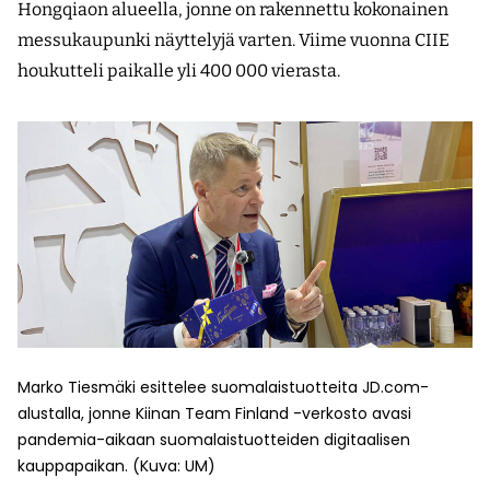
Hongqiaon alueella, jonne on rakennettu kokonainen
messukaupunki näyttelyjä varten. Viime vuonna CIIE
houkutteli paikalle yli 400 000 vierasta.
Marko Tiesmäki esittelee suomalaistuotteita JD.com-
alustalla, jonne Kiinan Team Finland -verkosto avasi
pandemia-aikaan suomalaistuotteiden digitaalisen
kauppapaikan. (Kuva: UM)