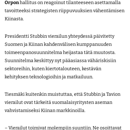
Orpon
hallitus on reagoinut tilanteeseen asettamalla
tavoitteeksi strategisten riippuvuuksien vähentämisen
Kiinasta.
Presidentti Stubbin vierailun yhteydessä päivitetty
Suomen ja Kiinan kahdenvälisen kumppanuuden
toimeenpanosuunnitelma heijastaa tätä muutosta.
Suunnitelma keskittyy nyt pääasiassa vähäriskisiin
sektoreihin, kuten kiertotalouteen, kestävän
kehityksen teknologioihin ja matkailuun.
Tiesmäki kuitenkin muistuttaa, että Stubbin ja Tavion
vierailut ovat tärkeitä suomalaisyritysten aseman
vahvistamiseksi Kiinan markkinoilla.
– Vierailut toimivat molempiin suuntiin. Ne osoittavat