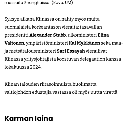
messuilla Shanghaissa. (Kuva: UM)
Syksyn aikana Kiinassa on nähty myös muita
suomalaisia korkeantason vieraita: tasavallan
presidentti
Alexander Stubb
, ulkoministeri
Elina
Valtonen
, ympäristöministeri
Kai Mykkänen
sekä maa-
ja metsätalousministeri
Sari Essayah
vierailivat
Kiinassa yritysjohtajista koostuvan delegaation kanssa
lokakuussa 2024.
Kiinan talouden riitasoinnuista huolimatta
valtiojohdon edustajia vastassa oli myös uutta virettä.
Karman laina