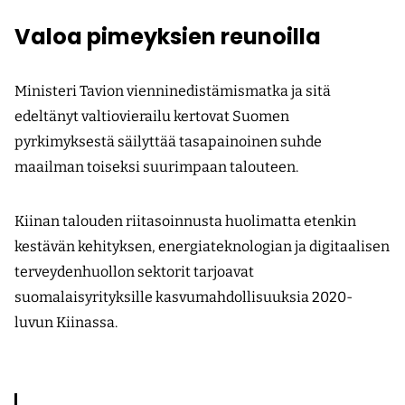
Valoa pimeyksien reunoilla
Ministeri Tavion vienninedistämismatka ja sitä
edeltänyt valtiovierailu kertovat Suomen
pyrkimyksestä säilyttää tasapainoinen suhde
maailman toiseksi suurimpaan talouteen.
Kiinan talouden riitasoinnusta huolimatta etenkin
kestävän kehityksen, energiateknologian ja digitaalisen
terveydenhuollon sektorit tarjoa­vat
suomalaisyrityksille kasvumahdollisuuksia 2020-
luvun Kiinassa.