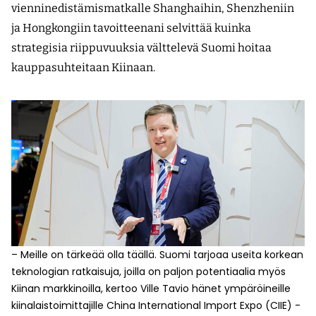
vienninedistämismatkalle Shanghaihin, Shenzheniin
ja Hongkongiin tavoitteenani selvittää kuinka
strategisia riippuvuuksia välttelevä Suomi hoitaa
kauppasuhteitaan Kiinaan.
– Meille on tärkeää olla täällä. Suomi tarjoaa useita korkean
teknologian ratkaisuja, joilla on paljon potentiaalia myös
Kiinan markkinoilla, kertoo Ville Tavio hänet ympäröineille
kiinalaistoimittajille China International Import Expo (CIIE) -