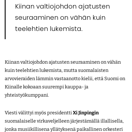
Kiinan valtiojohdon ajatusten
seuraaminen on vähän kuin
teelehtien lukemista.
Kiinan valtiojohdon ajatusten seuraaminen on vähän
kuin teelehtien lukemista, mutta suomalaisten
arvovieraiden lämmin vastaanotto kielii, että Suomi on
Kiinalle kokoaan suurempi kauppa- ja
yhteistyökumppani.
Viesti välittyi myös presidentti
Xi Jinpingin
suomalaiselle virkaveljelleen järjestämällä illallisella,
jonka musiikillisena yllätyksenä paikallinen orkesteri