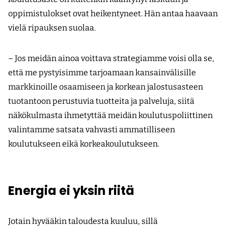
oppimistulokset ovat heikentyneet. Hän antaa haavaan
vielä ripauksen suolaa.
– Jos meidän ainoa voittava strategiamme voisi olla se,
että me pystyisimme tarjoamaan kansainvälisille
markkinoille osaamiseen ja korkean jalostusasteen
tuotantoon perustuvia tuotteita ja palveluja, siitä
näkökulmasta ihmetyttää meidän koulutuspoliittinen
valintamme satsata vahvasti ammatilliseen
koulutukseen eikä korkeakoulutukseen.
Energia ei yksin riitä
Jotain hyvääkin taloudesta kuuluu, sillä