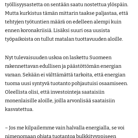
työllisyysastetta on sentään saatu nostettua ylöspäin.
Mutta kurkistus tämän mittarin taakse paljastaa, että
tehtyjen työtuntien määrä on edelleen alempi kuin
ennen koronakriisiä. Lisäksi suuri osa uusista
työpaikoista on tullut matalan tuottavuuden aloille.
Nyt tulevaisuuden uskoa on laskettu Suomeen
rakennettavan edullisen ja päästöttömän energian
varaan. Sekään ei välttämättä tarkoita, että energian
tuoma uusi syntyvä tuotanto pohjautuisi osaamiseen.
Oleellista olisi, että investointeja saataisiin
monenlaisille aloille, joilla arvonlisää saataisiin
kasvatettua.
– Jos me kilpailemme vain halvalla energialla, se voi
nimenomaan ohjata tuotantoa bulkkityyppiseen