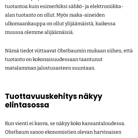
tuotantoa kuin esimerkiksi sähkö- ja elektroniikka-
alan tuotanto on ollut. Myös raaka-aineiden
ulkomaankauppa on ollut ylijäämäistä, kaikessa
muussa olemme alijäämäisiä.
Nämä tiedot viittaavat Obstbaumin mukaan siihen, että
tuotanto on kokonaisuudessaan taantunut
matalamman jalostusasteen suuntaan.
Tuottavuuskehitys näkyy
elintasossa
Kun vienti ei kasva, se näkyy koko kansantaloudessa.
Obstbaum sanoo ekonomistien olevan harvinaisen