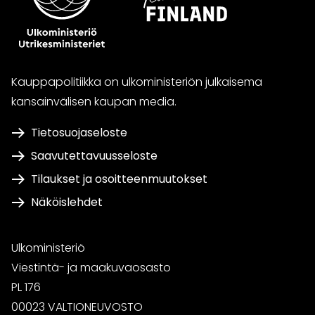
Kauppapolitiikka on ulkoministeriön julkaisema
kansainvälisen kaupan media.
Tietosuojaseloste
Saavutettavuusseloste
Tilaukset ja osoitteenmuutokset
Näköislehdet
Ulkoministeriö
Viestintä- ja maakuvaosasto
PL 176
00023 VALTIONEUVOSTO