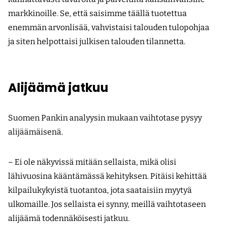
markkinoille. Se, että saisimme täällä tuotettua
enemmän arvonlisää, vahvistaisi talouden tulopohjaa
ja siten helpottaisi julkisen talouden tilannetta.
Alijäämä jatkuu
Suomen Pankin analyysin mukaan vaihtotase pysyy
alijäämäisenä.
– Ei ole näkyvissä mitään sellaista, mikä olisi
lähivuosina kääntämässä kehityksen. Pitäisi kehittää
kilpailukykyistä tuotantoa, jota saataisiin myytyä
ulkomaille. Jos sellaista ei synny, meillä vaihtotaseen
alijäämä todennäköisesti jatkuu.