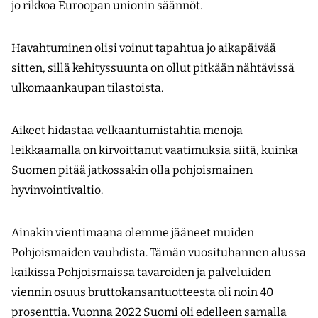
jo rikkoa Euroopan unionin säännöt.
Havahtuminen olisi voinut tapahtua jo aikapäivää
sitten, sillä kehityssuunta on ollut pitkään nähtävissä
ulkomaankaupan tilastoista.
Aikeet hidastaa velkaantumistahtia menoja
leikkaamalla on kirvoittanut vaatimuksia siitä, kuinka
Suomen pitää jatkossakin olla pohjoismainen
hyvinvointivaltio.
Ainakin vientimaana olemme jääneet muiden
Pohjoismaiden vauhdista. Tämän vuosituhannen alussa
kaikissa Pohjoismaissa tavaroiden ja palveluiden
viennin osuus bruttokansantuotteesta oli noin 40
prosenttia. Vuonna 2022 Suomi oli edelleen samalla