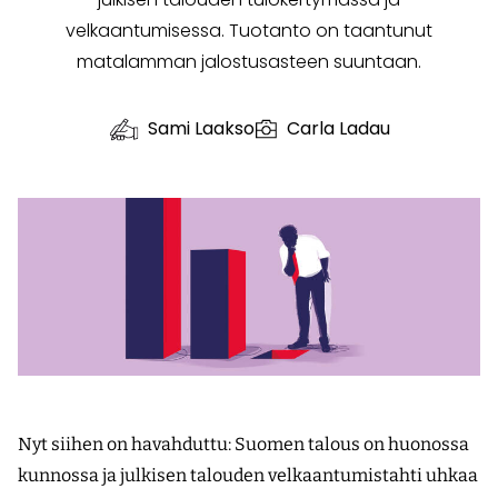
velkaantumisessa. Tuotanto on taantunut
matalamman jalostusasteen suuntaan.
Sami Laakso
Carla Ladau
Nyt siihen on havahduttu: Suomen talous on huonossa
kunnossa ja julkisen talouden velkaantumistahti uhkaa