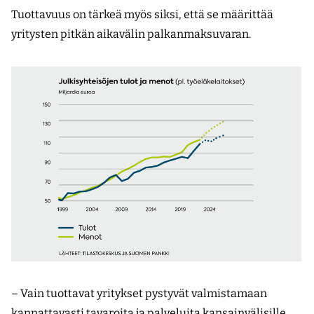
Tuottavuus on tärkeä myös siksi, että se määrittää
yritysten pitkän aikavälin palkanmaksuvaran.
– Vain tuottavat yritykset pystyvät valmistamaan
kannattavasti tavaroita ja palveluita kansainvälisille