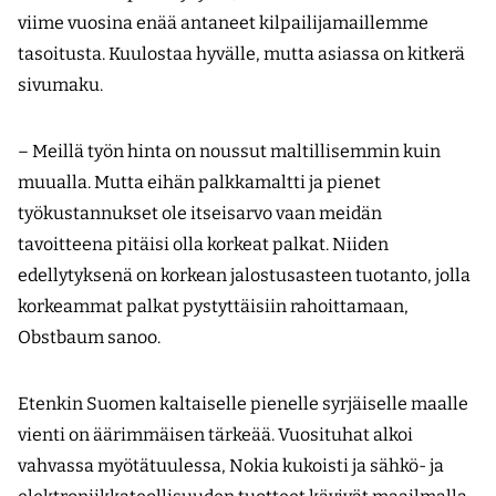
viime vuosina enää antaneet kilpailijamaillemme
tasoitusta. Kuulostaa hyvälle, mutta asiassa on kitkerä
sivumaku.
– Meillä työn hinta on noussut maltillisemmin kuin
muualla. Mutta eihän palkkamaltti ja pienet
työkustannukset ole itseisarvo vaan meidän
tavoitteena pitäisi olla korkeat palkat. Niiden
edellytyksenä on korkean jalostusasteen tuotanto, jolla
korkeammat palkat pystyttäisiin rahoittamaan,
Obstbaum sanoo.
Etenkin Suomen kaltaiselle pienelle syrjäiselle maalle
vienti on äärimmäisen tärkeää. Vuosituhat alkoi
vahvassa myötätuulessa, Nokia kukoisti ja sähkö- ja