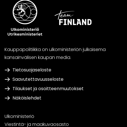
Kauppapolitiikka on ulkoministeriön julkaisema
kansainvälisen kaupan media.
Tietosuojaseloste
Saavutettavuusseloste
Tilaukset ja osoitteenmuutokset
Näköislehdet
Ulkoministeriö
Viestintä- ja maakuvaosasto