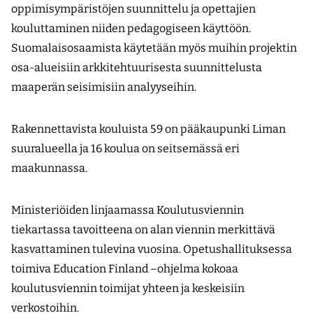
oppimisympäristöjen suunnittelu ja opettajien
kouluttaminen niiden pedagogiseen käyttöön.
Suomalaisosaamista käytetään myös muihin projektin
osa-alueisiin arkkitehtuurisesta suunnittelusta
maaperän seisimisiin analyyseihin.
Rakennettavista kouluista 59 on pääkaupunki Liman
suuralueella ja 16 koulua on seitsemässä eri
maakunnassa.
Ministeriöiden linjaamassa Koulutusviennin
tiekartassa tavoitteena on alan viennin merkittävä
kasvattaminen tulevina vuosina. Opetushallituksessa
toimiva Education Finland –ohjelma kokoaa
koulutusviennin toimijat yhteen ja keskeisiin
verkostoihin.