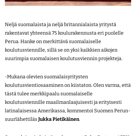
Neljä suomalaista ja neljä britannialaista yritystä
rakentavat yhteensä 75 koulurakennusta eri puolelle
Perua. Hanke on merkittävä suomalaiselle
koulutusviennille, sillä se on yksi kaikkien aikojen
suurimpia suomalaisen koulutusviennin projekteja.
-Mukana olevien suomalaisyritysten
koulutusvientiosaaminen on kiistaton. Olen varma, että
tästä tulee merkkipaalu suomalaiselle
koulutusviennille maailmanlaajuisesti ja erityisesti
latinalaisessa Amerikassa, kommentoi Suomen Perun-
suurlähettiläs
Jukka Pietikäinen
.