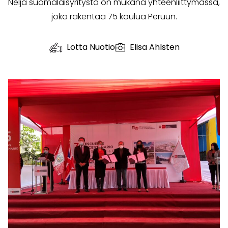
Neljä suomalaisyritystä on mukana yhteenliittymässä,
joka rakentaa 75 koulua Peruun.
Lotta Nuotio
Elisa Ahlsten