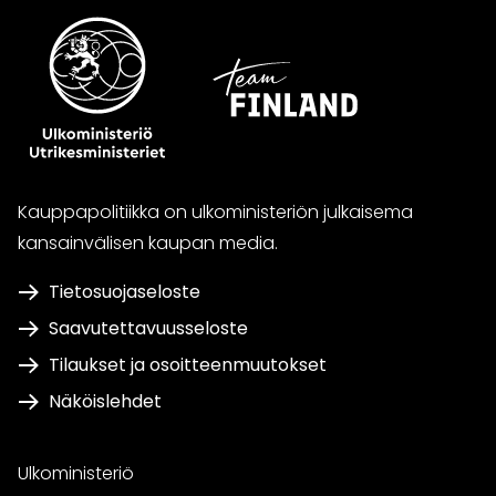
Kauppapolitiikka on ulkoministeriön julkaisema
kansainvälisen kaupan media.
Tietosuojaseloste
Saavutettavuusseloste
Tilaukset ja osoitteenmuutokset
Näköislehdet
Ulkoministeriö