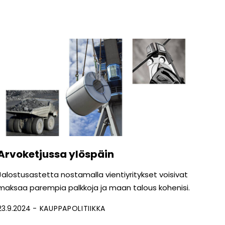
Arvoketjussa ylöspäin
Jalostusastetta nostamalla vientiyritykset voisivat
maksaa parempia palkkoja ja maan talous kohenisi.
23.9.2024
KAUPPAPOLITIIKKA