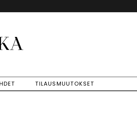
EHDET
TILAUSMUUTOKSET