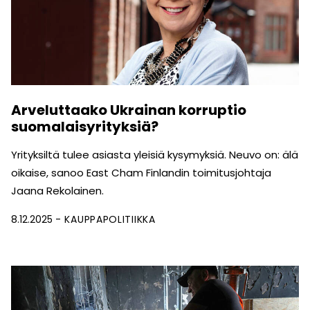
Arveluttaako Ukrainan korruptio
suomalaisyrityksiä?
Yrityksiltä tulee asiasta yleisiä kysymyksiä. Neuvo on: älä
oikaise, sanoo East Cham Finlandin toimitusjohtaja
Jaana Rekolainen.
8.12.2025
KAUPPAPOLITIIKKA