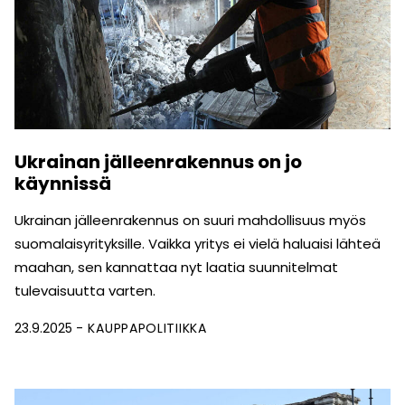
Ukrainan jälleenrakennus on jo
käynnissä
Ukrainan jälleenrakennus on suuri mahdollisuus myös
suomalaisyrityksille. Vaikka yritys ei vielä haluaisi lähteä
maahan, sen kannattaa nyt laatia suunnitelmat
tulevaisuutta varten.
23.9.2025
KAUPPAPOLITIIKKA