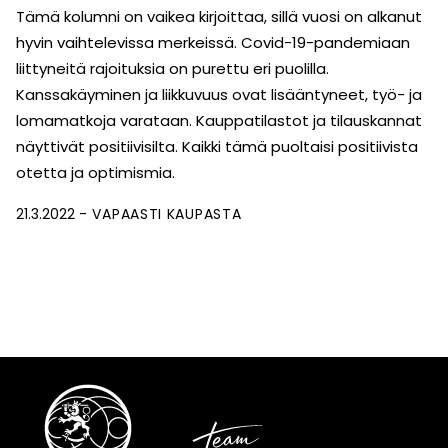
Tämä kolumni on vaikea kirjoittaa, sillä vuosi on alkanut
hyvin vaihtelevissa merkeissä. Covid-19-pandemiaan
liittyneitä rajoituksia on purettu eri puolilla.
Kanssakäyminen ja liikkuvuus ovat lisääntyneet, työ- ja
lomamatkoja varataan. Kauppatilastot ja tilauskannat
näyttivät positiivisilta. Kaikki tämä puoltaisi positiivista
otetta ja optimismia.
21.3.2022
VAPAASTI KAUPASTA