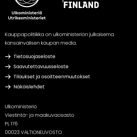
Kauppapolitiikka on ulkoministeriön julkaisema
kansainvälisen kaupan media.
Tietosuojaseloste
Saavutettavuusseloste
Tilaukset ja osoitteenmuutokset
Näköislehdet
Ulkoministeriö
Viestintä- ja maakuvaosasto
PL 176
00023 VALTIONEUVOSTO