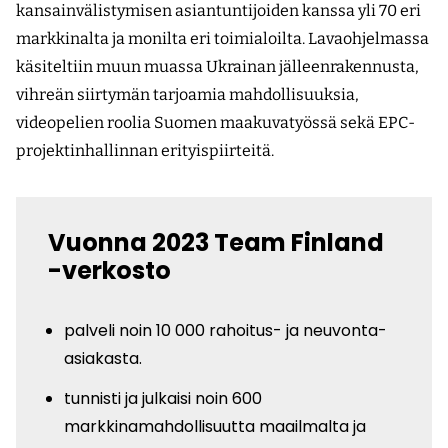
kansainvälistymisen asiantuntijoiden kanssa yli 70 eri
markkinalta ja monilta eri toimialoilta. Lavaohjelmassa
käsiteltiin muun muassa Ukrainan jälleenrakennusta,
vihreän siirtymän tarjoamia mahdollisuuksia,
videopelien roolia Suomen maakuvatyössä sekä EPC-
projektinhallinnan erityispiirteitä.
Vuonna 2023 Team Finland
-verkosto
palveli noin 10 000 rahoitus- ja neuvonta-
asiakasta.
tunnisti ja julkaisi noin 600
markkinamahdollisuutta maailmalta ja