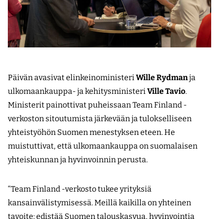
Päivän avasivat elinkeinoministeri
Wille Rydman
ja
ulkomaankauppa- ja kehitysministeri
Ville Tavio
.
Ministerit painottivat puheissaan Team Finland -
verkoston sitoutumista järkevään ja tulokselliseen
yhteistyöhön Suomen menestyksen eteen. He
muistuttivat, että ulkomaankauppa on suomalaisen
yhteiskunnan ja hyvinvoinnin perusta.
“Team Finland -verkosto tukee yrityksiä
kansainvälistymisessä. Meillä kaikilla on yhteinen
tavoite: edistää Suomen talouskasvua, hyvinvointia