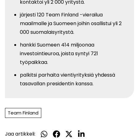
kontaktoi yli 2 000 yritystä.
järjesti 120 Team Finland -vierailua
maailmalle ja Suomeen joihin osallistui yli 2
000 suomalaisyritystä.
hankki Suomeen 414 miljoonaa
investointieuroa, joista syntyi 721
työpaikkaa.
palkitsi parhaita vientiyrityksiä yhdessä
tasavallan presidentin kanssa.​
Team Finland
Jaa artikkeli:
Jaa
Jaa
Jaa
Jaa