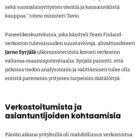
sekä suomalaisyritysten vientiä ja kansainvälistä
kauppaa,” totesi ministeri Tavio.
Paneelikeskustelussa, joka käsitteli Team Finland -
verkoston tulevaisuuden suuntaviivoja, alivaltiosihteeri
Jarno Syrjälä
ulkoministeriöstä korosti verkoston
valtavaa osaamispotentiaalia. Syrjälä painotti, että
jatkossa tiedon analysoinnin ja välittämisen tulee olla
entistä paremmin yritysten tarpeisiin räätälöityä.
Verkostoitumista ja
asiantuntijoiden kohtaamisia
Päivän aikana yrityksillä oli mahdollisuus verkostoitua