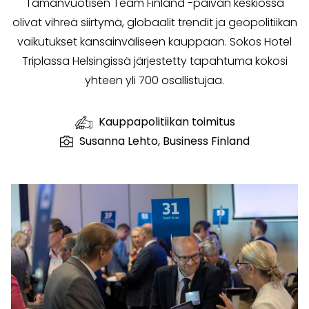
Tämänvuotisen Team Finland -päivän keskiössä
olivat vihreä siirtymä, globaalit trendit ja geopolitiikan
vaikutukset kansainväliseen kauppaan. Sokos Hotel
Triplassa Helsingissä järjestetty tapahtuma kokosi
yhteen yli 700 osallistujaa.
Kauppapolitiikan toimitus
Susanna Lehto, Business Finland