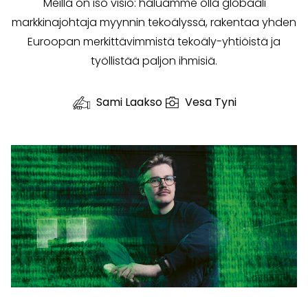
Meillä on iso visio: haluamme olla globaali
markkinajohtaja myynnin tekoälyssä, rakentaa yhden
Euroopan merkittävimmistä tekoäly-yhtiöistä ja
työllistää paljon ihmisiä.
Sami Laakso
Vesa Tyni