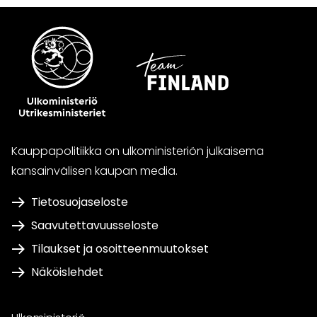
Kauppapolitiikka on ulkoministeriön julkaisema
kansainvälisen kaupan media.
Tietosuojaseloste
Saavutettavuusseloste
Tilaukset ja osoitteenmuutokset
Näköislehdet