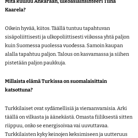
Mitä kuuluu Ankaraan, ulkoasiainsihteeri Tiina
Kaarela?
Oikein hyvää, kiitos. Täällä tuntuu tapahtuvan
sisäpoliittisesti ja ulkopoliittisesti viikossa yhtä paljon
kuin Suomessa puolessa vuodessa. Samoin kaupan
alalla tapahtuu paljon. Talous on kasvamassa ja siihen
pistetään paljon paukkuja.
Millaista elämä Turkissa on suomalaisittain
katsottuna?
Turkkilaiset ovat sydämellisiä ja vieraanvaraisia. Arki
täällä on vilkasta ja äänekästä. Omasta fiiliksestä sitten
riippuu, onko se energisoivaa vai uuvuttavaa.
Turkkilaisten kyky keinojen keksimiseen ja uutteruus