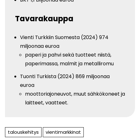
Tavarakauppa
Vienti Turkkiin Suomesta (2024) 974
miljoonaa euroa
paperi ja pahvi sekä tuotteet niistä,
paperimassa, malmit ja metalliromu
Tuonti Turkista (2024) 869 miljoonaa
euroa
moottori­ajoneuvot, muut sähkökoneet ja
laitteet, vaatteet.
talouskehitys
vientimarkkinat