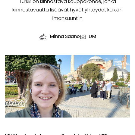
Turkki on kiinnostava kauppakohde, jonka
kiinnostavuutta lisäävät hyvät yhteydet kaikkiin
ilmansuuntiin.
Minna Saano
UM