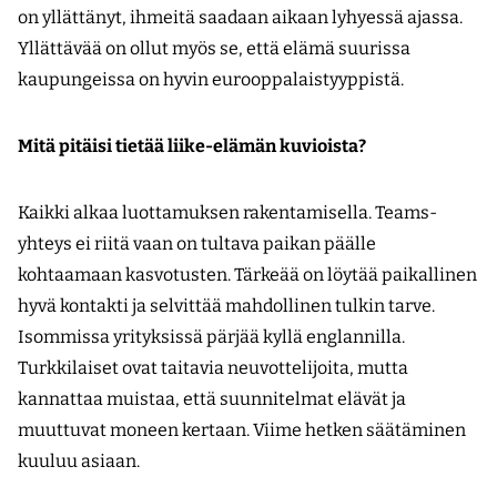
on yllättänyt, ihmeitä saadaan aikaan lyhyessä ajassa.
Yllättävää on ollut myös se, että elämä suurissa
kaupungeissa on hyvin eurooppalaistyyppistä.
Mitä pitäisi tietää liike-elämän kuvioista?
Kaikki alkaa luottamuksen rakentamisella. Teams-
yhteys ei riitä vaan on tultava paikan päälle
kohtaamaan kasvotusten. Tärkeää on löytää paikallinen
hyvä kontakti ja selvittää mahdollinen tulkin tarve.
Isommissa yrityksissä pärjää kyllä englannilla.
Turkkilaiset ovat taitavia neuvottelijoita, mutta
kannattaa muistaa, että suunnitelmat elävät ja
muuttuvat moneen kertaan. Viime hetken säätäminen
kuuluu asiaan.