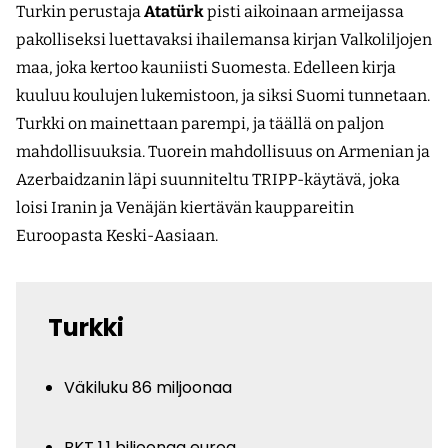
Turkin perustaja
Atatürk
pisti aikoinaan armeijassa
pakolliseksi luettavaksi ihailemansa kirjan Valkoliljojen
maa, joka kertoo kauniisti Suomesta. Edelleen kirja
kuuluu koulujen lukemistoon, ja siksi Suomi tunnetaan.
Turkki on mainettaan parempi, ja täällä on paljon
mahdollisuuksia. Tuorein mahdollisuus on Armenian ja
Azerbaidzanin läpi suunniteltu TRIPP-käytävä, joka
loisi Iranin ja Venäjän kiertävän kauppareitin
Euroopasta Keski-Aasiaan.
Turkki
Väkiluku 86 miljoonaa
BKT 1,1 biljoonaa euroa