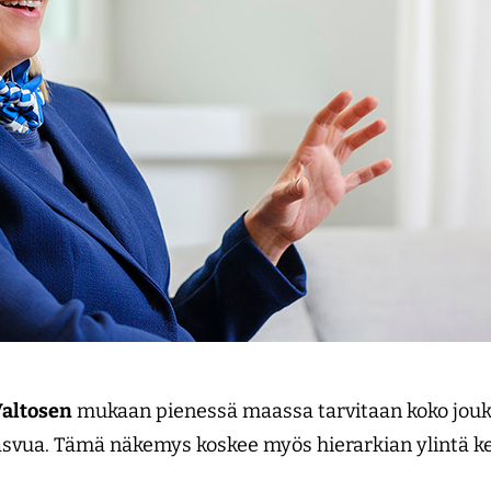
Valtosen
mukaan pienessä maassa tarvitaan koko jou
kasvua. Tämä näkemys koskee myös hierarkian ylintä k