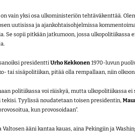
on vain yksi osa ulkoministeriön tehtäväkenttää. Ol
osen uutisissa ja ajankohtaisohjelmissa kommentoim
Se sopii pitkään jatkumoon, jossa ulkopolitiikassa ei
ja.
sanoiksi presidentti
Urho Kekkonen
1970-luvun puolivä
ai sisäpolitiikan, pitää olla rempallaan, niin olkoon 
an politiikassa voi räiskyä, mutta ulkopolitiikassa ei 
i tekisi. Tyylissä noudatetaan toisen presidentin,
Maun
 provosoitua, kun provosoidaan”.
 Valtosen ääni kantaa kauas, aina Pekingiin ja Washin