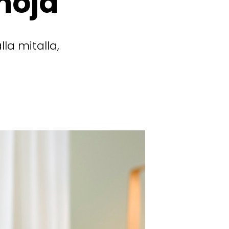
anoja
la mitalla,