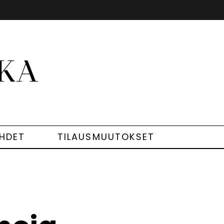
EHDET
TILAUSMUUTOKSET