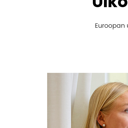
Ulko
Euroopan u