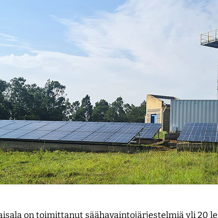
aisala on toimittanut säähavaintojärjestelmiä yli 20 