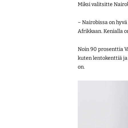
Miksi valitsitte Nai
– Nairobissa on hyvä
Afrikkaan. Kenialla 
Noin 90 prosenttia Va
kuten lentokenttiä ja 
on.