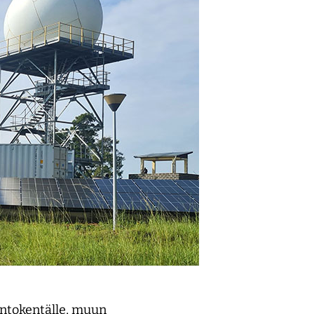
lentokentälle, muun