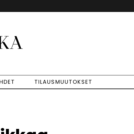
EHDET
TILAUSMUUTOKSET