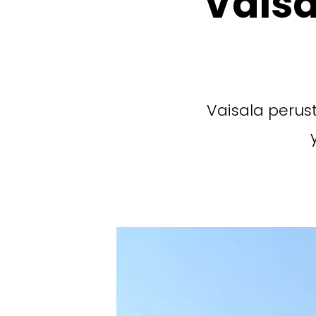
Vaisa
Vaisala perust