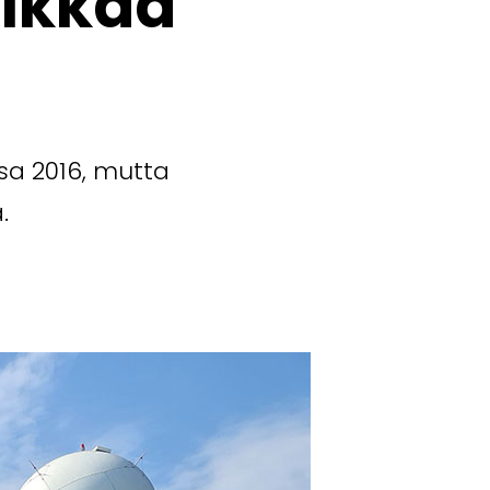
rikkaa
nsa 2016, mutta
.