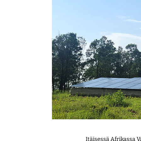
Itäisessä Afrikassa V