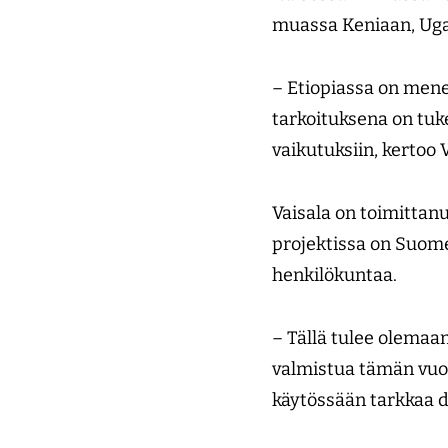
muassa Keniaan, Ug
– Etiopiassa on mene
tarkoituksena on tu
vaikutuksiin, kertoo 
Vaisala on toimitta
projektissa on Suomen
henkilökuntaa.
– Tällä tulee olemaan
valmistua tämän vuod
käytössään tarkkaa 