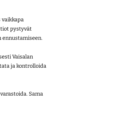
s vaikkapa
tiot pystyvät
än ennustamiseen.
sesti Vaisalan
tata ja kontrolloida
a varastoida. Sama