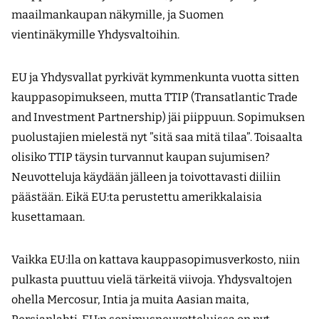
maailmankaupan näkymille, ja Suomen
vientinäkymille Yhdysvaltoihin.
EU ja Yhdysvallat pyrkivät kymmenkunta vuotta sitten
kauppasopimukseen, mutta TTIP (Transatlantic Trade
and Investment Partnership) jäi piippuun. Sopimuksen
puolustajien mielestä nyt ”sitä saa mitä tilaa”. Toisaalta
olisiko TTIP täysin turvannut kaupan sujumisen?
Neuvotteluja käydään jälleen ja toivottavasti diiliin
päästään. Eikä EU:ta perustettu amerikkalaisia
kusettamaan.
Vaikka EU:lla on kattava kauppasopimusverkosto, niin
pulkasta puuttuu vielä tärkeitä viivoja. Yhdysvaltojen
ohella Mercosur, Intia ja muita Aasian maita,