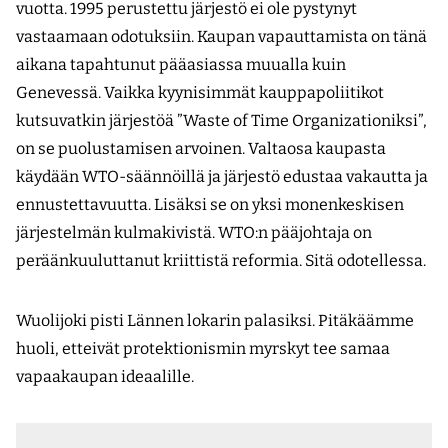
vuotta. 1995 perustettu järjestö ei ole pystynyt
vastaamaan odotuksiin. Kaupan vapauttamista on tänä
aikana tapahtunut pääasiassa muualla kuin
Genevessä. Vaikka kyynisimmät kauppapoliitikot
kutsuvatkin järjestöä ”Waste of Time Organizationiksi”,
on se puolustamisen arvoinen. Valtaosa kaupasta
käydään WTO-säännöillä ja järjestö edustaa vakautta ja
ennustettavuutta. Lisäksi se on yksi monenkeskisen
järjestelmän kulmakivistä. WTO:n pääjohtaja on
peräänkuuluttanut kriittistä reformia. Sitä odotellessa.
Wuolijoki pisti Lännen lokarin palasiksi. Pitäkäämme
huoli, etteivät protektionismin myrskyt tee samaa
vapaakaupan ideaalille.