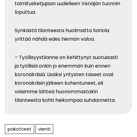
toimitusketjujaan uudelleen Venäjän tuonnin
loputtua.
Synkästä tilanteesta huolimatta Sariola
yrittää nähdä edes hieman valoa.
– Työllisyystilanne on kehittynyt suotuisasti
ja työllisiä onkin jo enemmän kuin ennen
koronakriisiä. Lisäksi yritysten taseet ovat
koronakriisin jälkeen kohentuneet, eli
voisimme lähteä huonommastakin
tilanteesta kohti heikompaa suhdannetta.
pakotteet
vienti