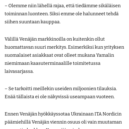
– Olemme niin lähellä rajaa, että tiedämme sikäläisen
toiminnan luonteen. Siksi emme ole halunneet tehdä
siihen suuntaan kauppaa.
Välillä Venäjän markkinoilla on kuitenkin ollut
huomattavan suuri merkitys. Esimerkiksi kun yrityksen
suomalaiset asiakkaat ovat olleet mukana Yamalin
niemimaan kaasuterminaalille toimitetussa
laivasarjassa.
– Se tarkoitti meillekin useiden miljoonien tilauksia.
Enää tällaista ei ole näkyvissä useampaan vuoteen.
Ennen Venäjän hyökkäyssotaa Ukrainaan ITA Nordicin
päämiehillä Venäjän viennin osuus oli vain muutaman