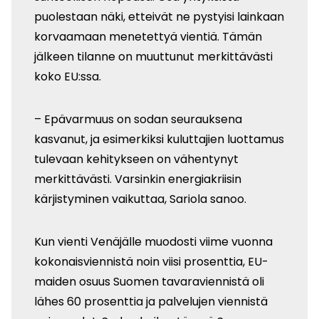
puolestaan näki, etteivät ne pystyisi lainkaan
korvaamaan menetettyä vientiä. Tämän
jälkeen tilanne on muuttunut merkittävästi
koko EU:ssa.
– Epävarmuus on sodan seurauksena
kasvanut, ja esimerkiksi kuluttajien luottamus
tulevaan kehitykseen on vähentynyt
merkittävästi. Varsinkin energiakriisin
kärjistyminen vaikuttaa, Sariola sanoo.
Kun vienti Venäjälle muodosti viime vuonna
kokonaisviennistä noin viisi prosenttia, EU-
maiden osuus Suomen tavaraviennistä oli
lähes 60 prosenttia ja palvelujen viennistä