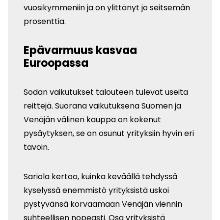
vuosikymmeniin ja on ylittänyt jo seitsemän
prosenttia.
Epävarmuus kasvaa
Euroopassa
Sodan vaikutukset talouteen tulevat useita
reittejä. Suorana vaikutuksena Suomen ja
Venäjän välinen kauppa on kokenut
pysäytyksen, se on osunut yrityksiin hyvin eri
tavoin.
Sariola kertoo, kuinka keväällä tehdyssä
kyselyssä enemmistö yrityksistä uskoi
pystyvänsä korvaamaan Venäjän viennin
suhteellisen nopeasti. Osa yrityksistä