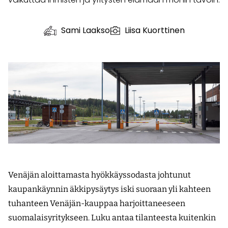
Sami Laakso
Liisa Kuorttinen
Venäjän aloittamasta hyökkäyssodasta johtunut
kaupankäynnin äkkipysäytys iski suoraan yli kahteen
tuhanteen Venäjän-kauppaa harjoittaneeseen
suomalaisyritykseen. Luku antaa tilanteesta kuitenkin