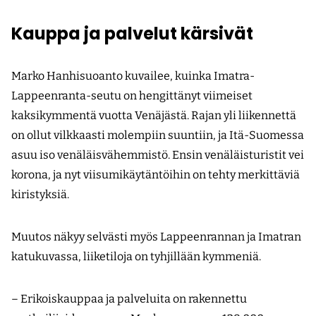
Kauppa ja palvelut kärsivät
Marko Hanhisuoanto kuvailee, kuinka Imatra-
Lappeenranta-seutu on hengittänyt viimeiset
kaksikymmentä vuotta Venäjästä. Rajan yli liikennettä
on ollut vilkkaasti molempiin suuntiin, ja Itä-Suomessa
asuu iso venäläisvähemmistö. Ensin venäläisturistit vei
korona, ja nyt viisumikäytäntöihin on tehty merkittäviä
kiristyksiä.
Muutos näkyy selvästi myös Lappeenrannan ja Imatran
katukuvassa, liiketiloja on tyhjillään kymmeniä.
– Erikoiskauppaa ja palveluita on rakennettu