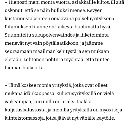
– Hienosti meni monta vuotta, asiakkaille kiitos. Ei sitä
uskonut, että se näin hulluksi menee. Kevyen
kustannusrakenteen omaavana palveluyrityksenä
Pitamuksen tilanne on kaikesta huolimatta hyvä.
Suunniteltu sukupolvenvaihdos ja liiketoiminta
menevät nyt vain pöytälaatikkoon, ja jäämme
seuraamaan maailman kehitystä ja sen mukaan
eletään, Lehtonen pohtii ja myöntää, että tuntee
hieman haikeutta.
– Tämä koskee monia yrityksiä, jotka ovat olleet
mukana idänkaupassa. Kuljetusyrityksillä on vielä
vaikeampaa, kun niillä on lisäksi taakka
kuljetuskalustosta, ja monilla yrityksillä on myös isoja
kiinteistömassoja, jotka jäävät nyt vähälle käytölle.