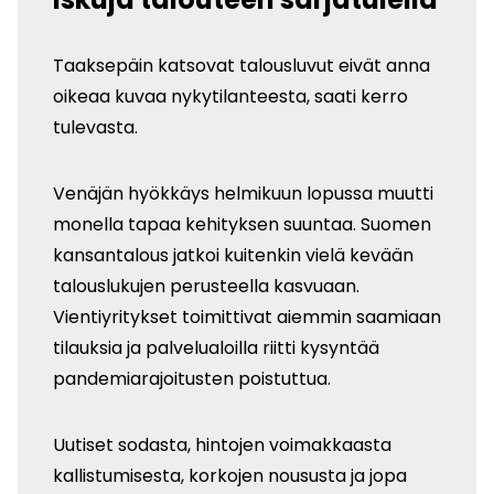
Taaksepäin katsovat talousluvut eivät anna
oikeaa kuvaa nykytilanteesta, saati kerro
tulevasta.
Venäjän hyökkäys helmikuun lopussa muutti
monella tapaa kehityksen suuntaa. Suomen
kansantalous jatkoi kuitenkin vielä kevään
talouslukujen perusteella kasvuaan.
Vientiyritykset toimittivat aiemmin saamiaan
tilauksia ja palvelualoilla riitti kysyntää
pandemiarajoitusten poistuttua.
Uutiset sodasta, hintojen voimakkaasta
kallistumisesta, korkojen noususta ja jopa