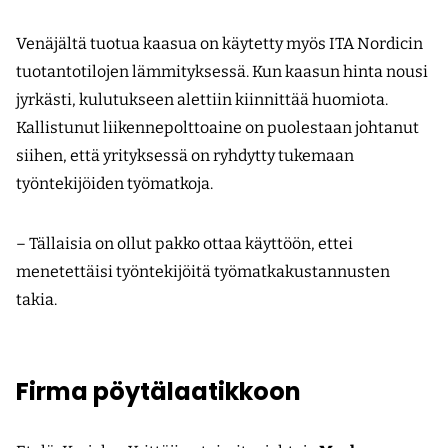
Venäjältä tuotua kaasua on käytetty myös ITA Nordicin
tuotantotilojen lämmityksessä. Kun kaasun hinta nousi
jyrkästi, kulutukseen alettiin kiinnittää huomiota.
Kallistunut liikennepolttoaine on puolestaan johtanut
siihen, että yrityksessä on ryhdytty tukemaan
työntekijöiden työmatkoja.
– Tällaisia on ollut pakko ottaa käyttöön, ettei
menetettäisi työntekijöitä työmatkakustannusten
takia.
Firma pöytälaatikkoon