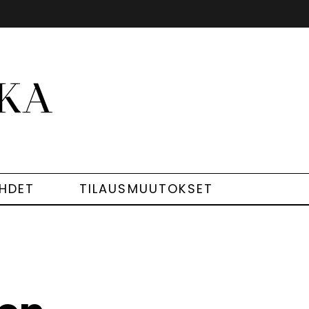
EHDET
TILAUSMUUTOKSET