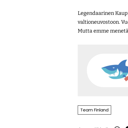
Legendaarinen Kauppa
valtioneuvostoon. Vuo
Mutta emme menetä toi
Team Finland