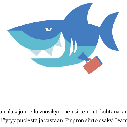
n alasajon reilu vuosikymmen sitten taitekohtana, 
löytyy puolesta ja vastaan. Finpron siirto osaksi Tea