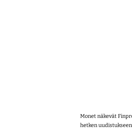
Monet näkevät Finpro
hetken uudistukseen 